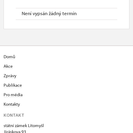
Není vypsán žádný termín
Domů
Akce
Zprávy
Publikace
Pro média
Kontakty
KONTAKT
státní zámek Litomyšl
Jiráskova 93