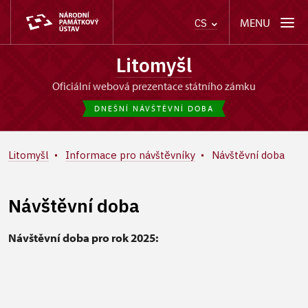
MENU
CS
Litomyšl
oficiální webová prezentace státního zámku
DNEŠNÍ NÁVŠTĚVNÍ DOBA
Litomyšl
Informace pro návštěvníky
Návštěvní doba
Návštěvní doba
Návštěvní doba pro rok 2025: