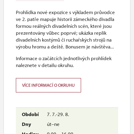
Prohlídka nové expozice s výkladem průvodce
ve 2. patře mapuje historii zámeckého divadla
formou reálných divadelních scén, které jsou
prezentovány vůbec poprvé; ukázka replik
divadelních kostýmů či ruchařských strojů na
výrobu hromu a deště. Bonusem je návštěva...
Informace o začátcích jednotlivých prohlídek
naleznete v detailu okruhu.
VÍCE INFORMACÍ O OKRUHU
7. 7.-29. 8.
út–ne
9.00 – 16.00