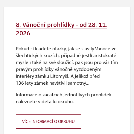
8. Vánoční prohlídky - od 28. 11.
2026
Pokud si kladete otázky, jak se slavily Vánoce ve
šlechtických kruzích, případně jestli aristokraté
mysleli také na své sloužící, pak jsou pro vás tím
pravým prohlídky vánočně vyzdobenými
interiéry zámku Litomyšl. A jelikož před
136 lety zámek navštívil samotný...
Informace o začátcích jednotlivých prohlídek
naleznete v detailu okruhu.
VÍCE INFORMACÍ O OKRUHU