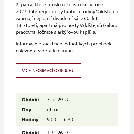
2. patra, které prošlo rekonstrukcí v roce
2023. Interiéry z doby hraběcí rodiny Valdštejnů
zahrnují nejstarší divadelní sál z 60. let
18. století, apartmá pro hosty Valdštejnů (salon,
pracovna, ložnice s arkýřovou kaplí) a...
Informace o začátcích jednotlivých prohlídek
naleznete v detailu okruhu.
VÍCE INFORMACÍ O OKRUHU
7. 7.-29. 8.
út–ne
9.00 – 16.30
1. 9.-26. 9.