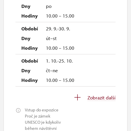
po
10.00 – 15.00
29. 9.-30. 9.
út–st
10.00 – 15.00
1. 10.-25. 10.
čt–ne
10.00 – 15.00
27. 10.-31. 10.
Zobrazit další
út–ne
Vstup do expozice
10.00 – 15.00
Proč je zámek
UNESCO je kdykoliv
1. 11.
během návštěvní