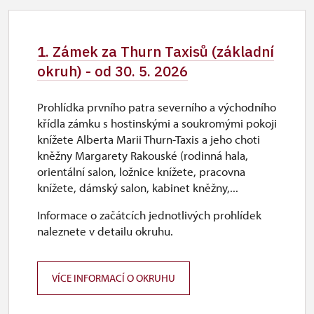
1. Zámek za Thurn Taxisů (základní
okruh) - od 30. 5. 2026
Prohlídka prvního patra severního a východního
křídla zámku s hostinskými a soukromými pokoji
knížete Alberta Marii Thurn-Taxis a jeho choti
kněžny Margarety Rakouské (rodinná hala,
orientální salon, ložnice knížete, pracovna
knížete, dámský salon, kabinet kněžny,...
Informace o začátcích jednotlivých prohlídek
naleznete v detailu okruhu.
VÍCE INFORMACÍ O OKRUHU