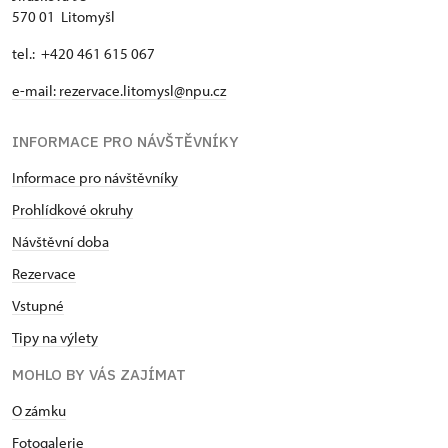
570 01 Litomyšl
tel.: +420 461 615 067
e-mail:
rezervace.litomysl@npu.cz
INFORMACE PRO NÁVŠTĚVNÍKY
Informace pro návštěvníky
Prohlídkové okruhy
Návštěvní doba
Rezervace
Vstupné
Tipy na výlety
MOHLO BY VÁS ZAJÍMAT
O zámku
Fotogalerie