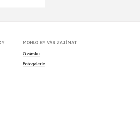
KY
MOHLO BY VÁS ZAJÍMAT
O zámku
Fotogalerie