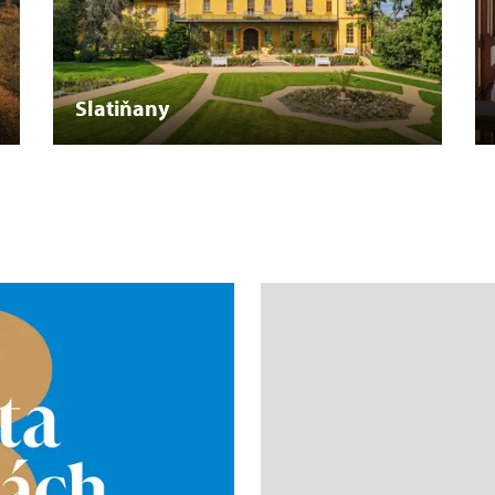
Slatiňany