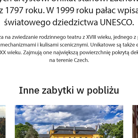
 1797 roku. W 1999 roku pałac wpisa
światowego dziedzictwa UNESCO.
a na zwiedzanie rodzinnego teatru z XVIII wieku, jednego z
mechanizmami i kulisami scenicznymi. Unikatowe są także e
– XX wieku. Zajmują one największą powierzchnię pokrytą dek
na terenie Czech.
Inne zabytki w pobliżu