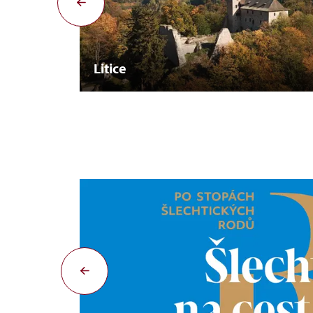
Litice