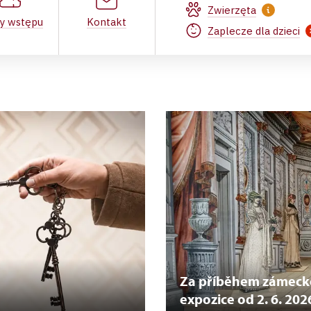
Zwierzęta
ty wstępu
Kontakt
Zaplecze dla dzieci
Za příběhem zámecké
expozice od 2. 6. 202