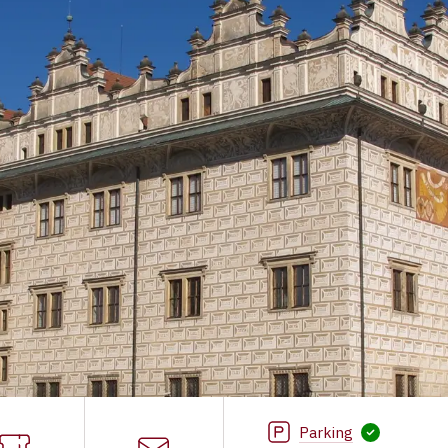
Parking