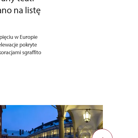
no na listę
 pięciu w Europie
lewacje pokryte
oracjami sgraffito