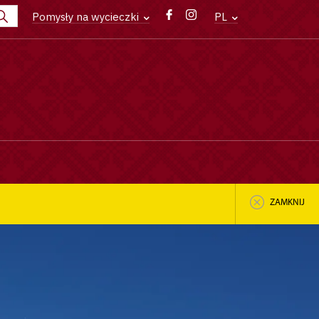
Pomysły na wycieczki
PL
ZAMKNIJ