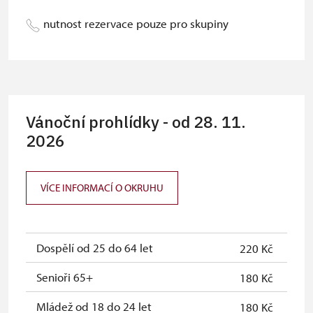
Roční permanentka NPÚ
zdarma
nutnost rezervace pouze pro skupiny
Vánoční prohlídky - od 28. 11.
2026
VÍCE INFORMACÍ O OKRUHU
Dospělí od 25 do 64 let
220 Kč
Senioři 65+
180 Kč
Mládež od 18 do 24 let
180 Kč