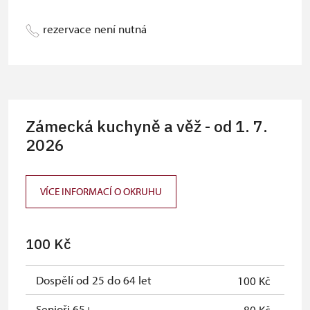
Annual permanent card
zdarma
rezervace není nutná
Zámecká kuchyně a věž - od 1. 7.
2026
VÍCE INFORMACÍ O OKRUHU
100 Kč
Dospělí od 25 do 64 let
100 Kč
Senioři 65+
80 Kč