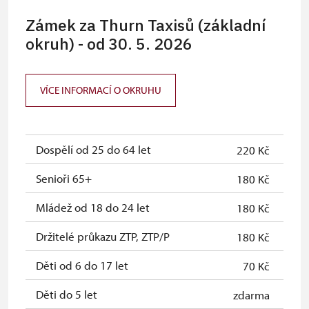
Zámek za Thurn Taxisů (základní
okruh) - od 30. 5. 2026
VÍCE INFORMACÍ O OKRUHU
Dospělí od 25 do 64 let
220 Kč
Senioři 65+
180 Kč
Mládež od 18 do 24 let
180 Kč
Držitelé průkazu ZTP, ZTP/P
180 Kč
Děti od 6 do 17 let
70 Kč
Děti do 5 let
zdarma