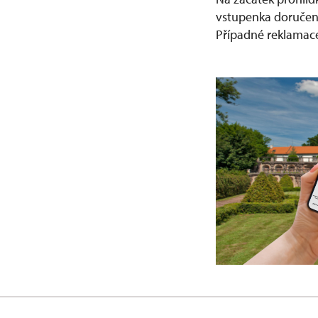
vstupenka doručena
Případné reklamace