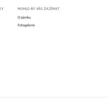
KY
MOHLO BY VÁS ZAJÍMAT
O zámku
Fotogalerie