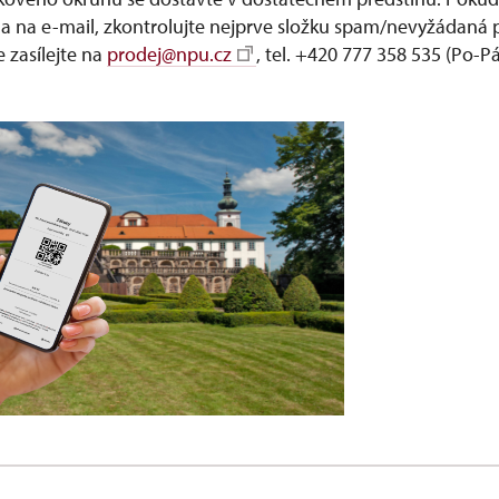
 na e-mail, zkontrolujte nejprve složku spam/nevyžádaná 
 zasílejte na
prodej@npu.cz
, tel. +420 777 358 535 (Po-Pá