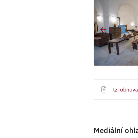
tz_obnova
Mediální ohla