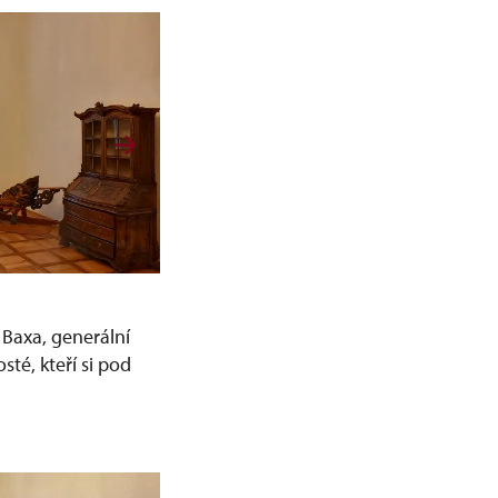
 Baxa, generální
té, kteří si pod