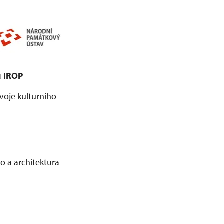
 IROP
zvoje kulturního
o a architektura