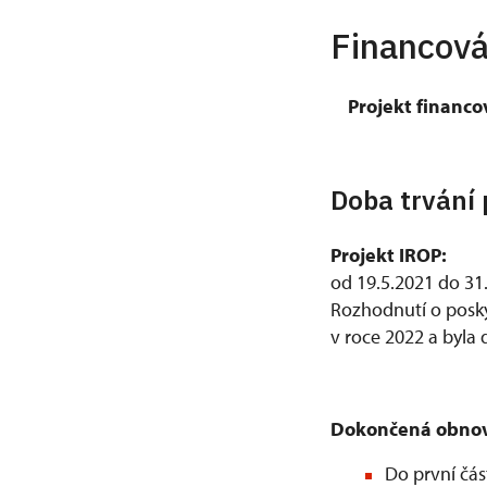
Financová
Projekt financov
Doba trvání 
Projekt IROP:
od 19.5.2021 do 31
Rozhodnutí o posky
v roce 2022 a byla
Dokončená obnov
Do první čás