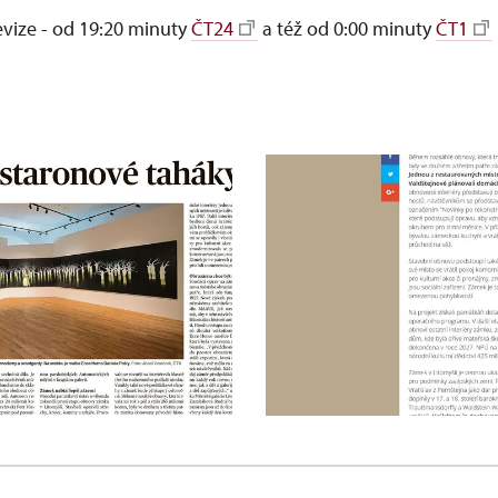
evize - od 19:20 minuty
ČT24
a též od 0:00 minuty
ČT1