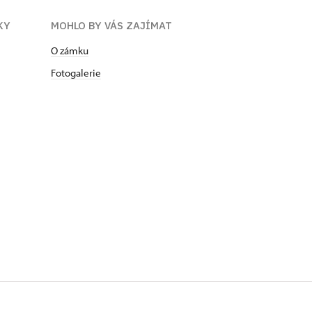
KY
MOHLO BY VÁS ZAJÍMAT
O zámku
Fotogalerie