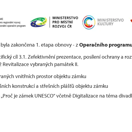
byla zakončena 1. etapa obnovy - z
Operačního programu
cifický cíl 3.1. Zefektivnění prezentace, posílení ochrany a ro
52 Revitalizace vybraných památek II.
aných vnitřních prostor objektu zámku
ních konstrukcí a střešních plášťů objektu zámku
 – „Proč je zámek UNESCO“ včetně Digitalizace na téma divadl