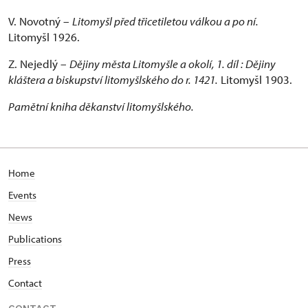
V. Novotný –
Litomyšl před třicetiletou válkou a po ní.
Litomyšl 1926.
Z. Nejedlý –
Dějiny města Litomyšle a okolí, 1. díl : Dějiny
kláštera a biskupství litomyšlského do r. 1421.
Litomyšl 1903.
Pamětní kniha děkanství litomyšlského.
Home
Events
News
Publications
Press
Contact