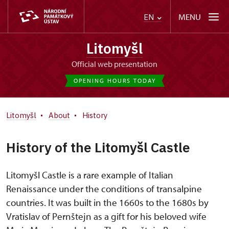
MENU
EN
Litomyšl
Official web presentation
OPENING HOURS TODAY
Litomyšl
About
History
History of the Litomyšl Castle
Litomyšl Castle is a rare example of Italian
Renaissance under the conditions of transalpine
countries. It was built in the 1660s to the 1680s by
Vratislav of Pernštejn as a gift for his beloved wife