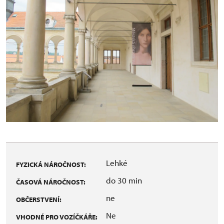
Lehké
FYZICKÁ NÁROČNOST:
do 30 min
ČASOVÁ NÁROČNOST:
ne
OBČERSTVENÍ:
Ne
VHODNÉ PRO VOZÍČKÁŘE: