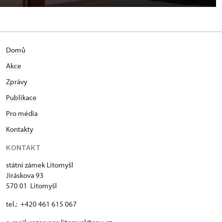
Domů
Akce
Zprávy
Publikace
Pro média
Kontakty
KONTAKT
státní zámek Litomyšl
Jiráskova 93
570 01 Litomyšl
tel.: +420 461 615 067