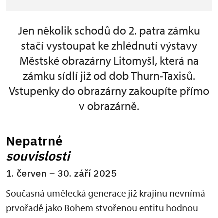
Jen několik schodů do 2. patra zámku
stačí vystoupat ke zhlédnutí výstavy
Městské obrazárny Litomyšl, která na
zámku sídlí již od dob Thurn-Taxisů.
Vstupenky do obrazárny zakoupíte přímo
v obrazárně.
Nepatrné
souvislosti
1. červen – 30. září 2025
Současná umělecká generace již krajinu nevnímá
prvořadě jako Bohem stvořenou entitu hodnou