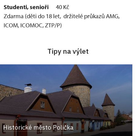
Studenti, senioři
40 Kč
Zdarma (děti do 18 let, držitelé průkazů AMG,
ICOM, ICOMOC, ZTP/P)
Tipy na výlet
Historické město Polička