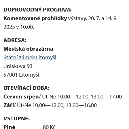
DOPROVODNÝ PROGRAM:
Komentované prohlídky
výstavy, 20. 7. a 14. 9.
2025 v 10.00.
ADRESA:
Městská obrazárna
Státní zámek Litomyšl
Jiráskova 93
57001 Litomyšl
OTEVÍRACÍ DOBA:
Červen-srpen
/ Út-Ne 10.00—12.00, 13.00—17.00
Září
/ Út-Ne 10.00—12.00, 13.00—16.00
VSTUPNÉ:
Plné
80 Kč