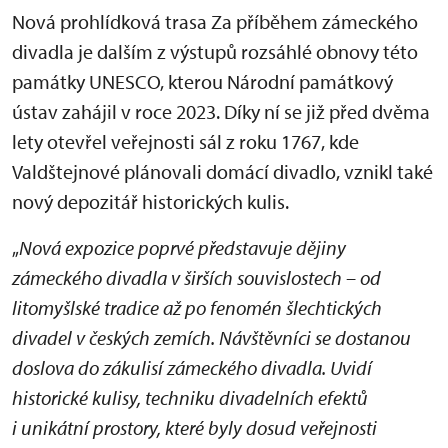
Nová prohlídková trasa Za příběhem zámeckého
divadla je dalším z výstupů rozsáhlé obnovy této
památky UNESCO, kterou Národní památkový
ústav zahájil v roce 2023. Díky ní se již před dvěma
lety otevřel veřejnosti sál z roku 1767, kde
Valdštejnové plánovali domácí divadlo, vznikl také
nový depozitář historických kulis.
„
Nová expozice poprvé představuje dějiny
zámeckého divadla v širších souvislostech – od
litomyšlské tradice až po fenomén šlechtických
divadel v českých zemích. Návštěvníci se dostanou
doslova do zákulisí zámeckého divadla. Uvidí
historické kulisy, techniku divadelních efektů
i unikátní prostory, které byly dosud veřejnosti