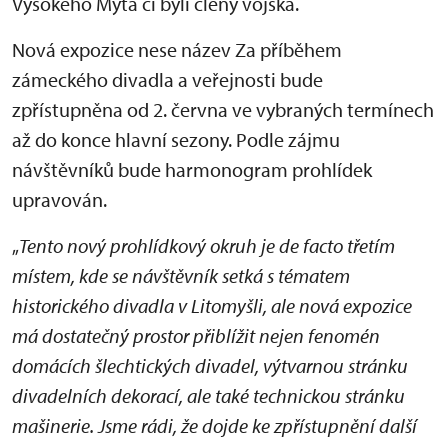
Vysokého Mýta či byli členy vojska.
Nová expozice nese název Za příběhem
zámeckého divadla a veřejnosti bude
zpřístupněna od 2. června ve vybraných termínech
až do konce hlavní sezony. Podle zájmu
návštěvníků bude harmonogram prohlídek
upravován.
„
Tento nový prohlídkový okruh je de facto třetím
místem, kde se návštěvník setká s tématem
historického divadla v Litomyšli, ale nová expozice
má dostatečný prostor přiblížit nejen fenomén
domácích šlechtických divadel, výtvarnou stránku
divadelních dekorací, ale také technickou stránku
mašinerie. Jsme rádi, že dojde ke zpřístupnění další