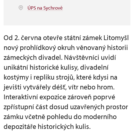
ÚPS na Sychrově
Od 2. června otevře státní zámek Litomyšl
nový prohlídkový okruh věnovaný historii
zámeckých divadel. Návštěvníci uvidí
unikátní historické kulisy, divadelní
kostýmy i repliku strojů, které kdysi na
jevišti vytvářely déšť, vítr nebo hrom.
Interaktivní expozice zároveň poprvé
zpřístupní část dosud uzavřených prostor
zámku včetně pohledu do moderního
depozitáře historických kulis.