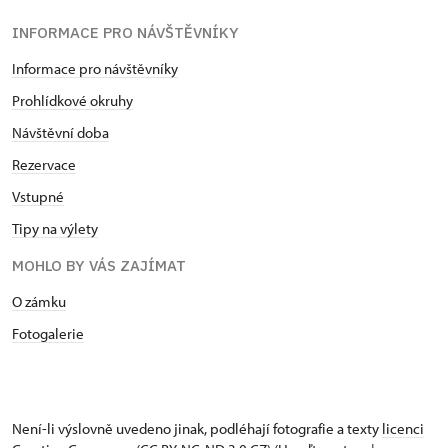
INFORMACE PRO NÁVŠTĚVNÍKY
Informace pro návštěvníky
Prohlídkové okruhy
Návštěvní doba
Rezervace
Vstupné
Tipy na výlety
MOHLO BY VÁS ZAJÍMAT
O zámku
Fotogalerie
Není-li výslovně uvedeno jinak, podléhají fotografie a texty
licenci