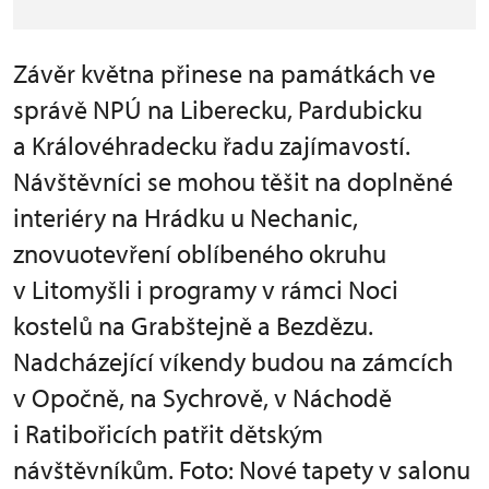
Závěr května přinese na památkách ve
správě NPÚ na Liberecku, Pardubicku
a Královéhradecku řadu zajímavostí.
Návštěvníci se mohou těšit na doplněné
interiéry na Hrádku u Nechanic,
znovuotevření oblíbeného okruhu
v Litomyšli i programy v rámci Noci
kostelů na Grabštejně a Bezdězu.
Nadcházející víkendy budou na zámcích
v Opočně, na Sychrově, v Náchodě
i Ratibořicích patřit dětským
návštěvníkům. Foto: Nové tapety v salonu