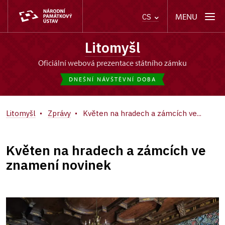
MENU
CS
Litomyšl
oficiální webová prezentace státního zámku
DNEŠNÍ NÁVŠTĚVNÍ DOBA
Litomyšl
Zprávy
Květen na hradech a zámcích ve...
Květen na hradech a zámcích ve
znamení novinek