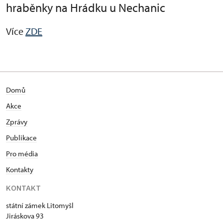
hraběnky na Hrádku u Nechanic
Více
ZDE
Domů
Akce
Zprávy
Publikace
Pro média
Kontakty
KONTAKT
státní zámek Litomyšl
Jiráskova 93