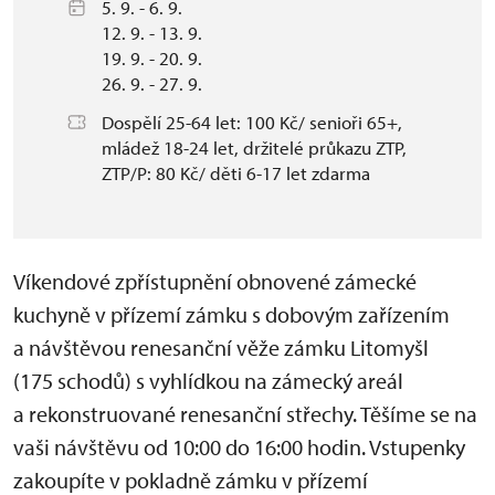
5. 9. - 6. 9.
12. 9. - 13. 9.
19. 9. - 20. 9.
26. 9. - 27. 9.
Dospělí 25-64 let: 100 Kč/ senioři 65+,
mládež 18-24 let, držitelé průkazu ZTP,
ZTP/P: 80 Kč/ děti 6-17 let zdarma
Víkendové zpřístupnění obnovené zámecké
kuchyně v přízemí zámku s dobovým zařízením
a návštěvou renesanční věže zámku Litomyšl
(175 schodů) s vyhlídkou na zámecký areál
a rekonstruované renesanční střechy. Těšíme se na
vaši návštěvu od 10:00 do 16:00 hodin. Vstupenky
zakoupíte v pokladně zámku v přízemí