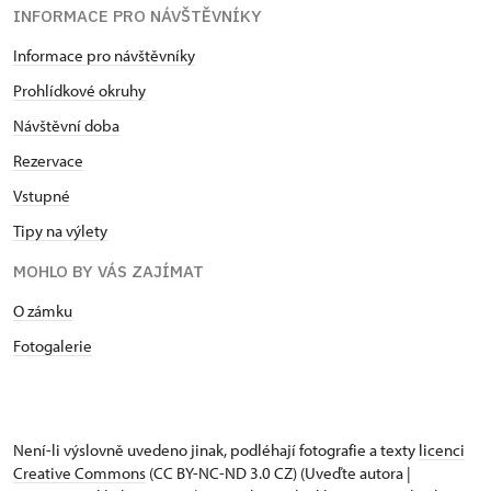
INFORMACE PRO NÁVŠTĚVNÍKY
Informace pro návštěvníky
Prohlídkové okruhy
Návštěvní doba
Rezervace
Vstupné
Tipy na výlety
MOHLO BY VÁS ZAJÍMAT
O zámku
Fotogalerie
Není-li výslovně uvedeno jinak, podléhají fotografie a texty
licenci
Creative Commons
(CC BY-NC-ND 3.0 CZ) (Uveďte autora |