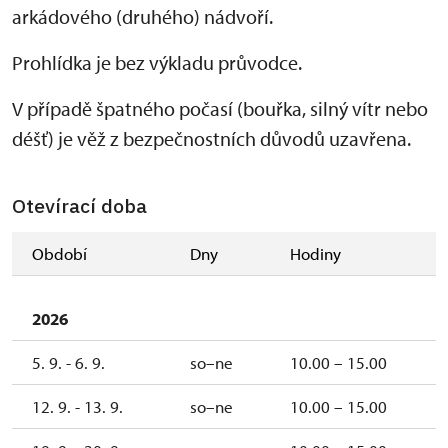
arkádového (druhého) nádvoří.
Prohlídka je bez výkladu průvodce.
V případě špatného počasí (bouřka, silný vítr nebo
déšť) je věž z bezpečnostních důvodů uzavřena.
Otevírací doba
Období
Dny
Hodiny
2026
5. 9. - 6. 9.
so–ne
10.00 – 15.00
12. 9. - 13. 9.
so–ne
10.00 – 15.00