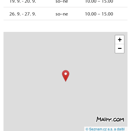
19. 9. - 20. 9.
so–ne
10.00 – 15.00
26. 9. - 27. 9.
so–ne
10.00 – 15.00
+
−
© Seznam.cz a.s. a další