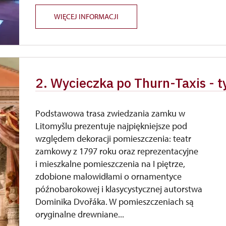
WIĘCEJ INFORMACJI
2. Wycieczka po Thurn-Taxis -
Podstawowa trasa zwiedzania zamku w
Litomyšlu prezentuje najpiękniejsze pod
względem dekoracji pomieszczenia: teatr
zamkowy z 1797 roku oraz reprezentacyjne
i mieszkalne pomieszczenia na I piętrze,
zdobione malowidłami o ornamentyce
późnobarokowej i klasycystycznej autorstwa
Dominika Dvořáka. W pomieszczeniach są
oryginalne drewniane...