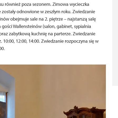
ku również poza sezonem. Zimowa wycieczka
 zostały odnowione w zeszłym roku. Zwiedzanie
ów obejmuje sale na 2. piętrze – najstarszą salę
a gości Wallensteinów (salon, gabinet, sypialnia
 oraz zabytkową kuchnię na parterze. Zwiedzanie
. 10:00, 12:00, 14:00. Zwiedzanie rozpoczyna się w
00.