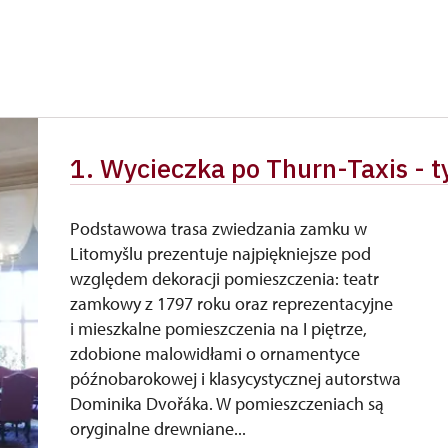
1. Wycieczka po Thurn-Taxis -
Podstawowa trasa zwiedzania zamku w
Litomyšlu prezentuje najpiękniejsze pod
względem dekoracji pomieszczenia: teatr
zamkowy z 1797 roku oraz reprezentacyjne
i mieszkalne pomieszczenia na I piętrze,
zdobione malowidłami o ornamentyce
późnobarokowej i klasycystycznej autorstwa
Dominika Dvořáka. W pomieszczeniach są
oryginalne drewniane...