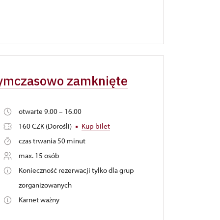
 tymczasowo zamknięte
otwarte 9.00 – 16.00
160 CZK (Dorośli)
Kup bilet
czas trwania 50 minut
max. 15 osób
Konieczność rezerwacji tylko dla grup
zorganizowanych
Karnet ważny