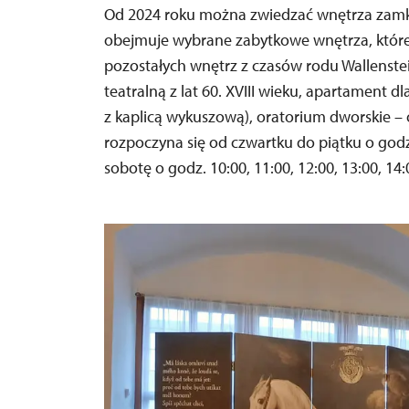
Od 2024 roku można zwiedzać wnętrza zam
obejmuje wybrane zabytkowe wnętrza, które
pozostałych wnętrz z czasów rodu Wallenstein
teatralną z lat 60. XVIII wieku, apartament dl
z kaplicą wykuszową), oratorium dworskie –
rozpoczyna się od czwartku do piątku o godz
sobotę o godz. 10:00, 11:00, 12:00, 13:00, 14: