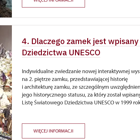
4. Dlaczego zamek jest wpisany
Dziedzictwa UNESCO
Indywidualne zwiedzanie nowej interaktywnej wy
na 2. piętrze zamku, przedstawiającej historię
i architekturę zamku, ze szczególnym uwzględnie
jego historycznego statusu, za który został wpisan
Listę Światowego Dziedzictwa UNESCO w 1999 rok
WIĘCEJ INFORMACJI