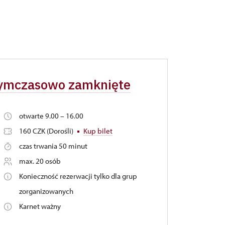
 tymczasowo zamknięte
otwarte 9.00 – 16.00
160 CZK (Dorośli)
Kup bilet
czas trwania 50 minut
max. 20 osób
Konieczność rezerwacji tylko dla grup
zorganizowanych
Karnet ważny