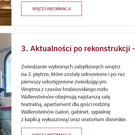
WIĘCEJ INFORMACJI
3. Aktualności po rekonstrukcji 
Zwiedzanie wybranych zabytkowych wnętrz
na 2. piętrze, które zostały odnowione i po raz
pierwszy udostępnione zwiedzającym.
Wnętrza z czasów hrabiowskiego rodu
Wallensteinów obejmują najstarszą salę
teatralną, apartament dla gości rodziny
Wallensteinów (salon, gabinet, sypialnię
z kaplicą wykuszową) oraz oratorium dworskie.
WIĘCEJ INFORMACJI