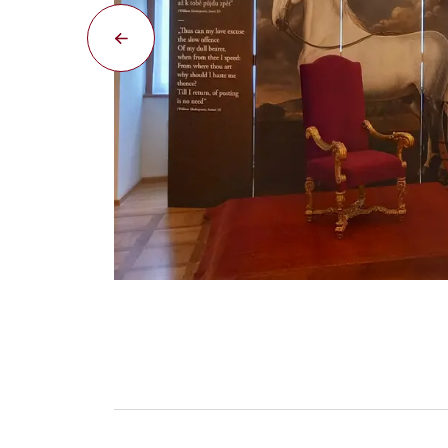
Novinky po rekonstrukci - nejstarší divadelní 