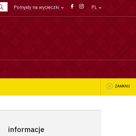
Pomysły na wycieczki
PL
ZAMKNIJ
informacje