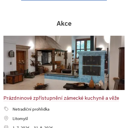
Akce
Prázdninové zpřístupnění zámecké kuchyně a věže
Netradiční prohlídka
Litomyšl
1. 7. 2026 – 31. 8. 2026