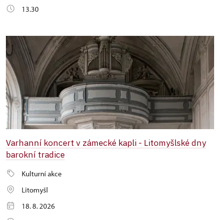
13.30
Varhanní koncert v zámecké kapli - Litomyšlské dny
barokní tradice
Kulturní akce
Litomyšl
18. 8. 2026