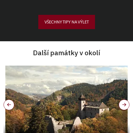
VŠECHNY TIPY NA VÝLET
Další památky v okolí