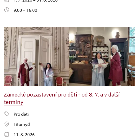
9.00 – 16.00
Zámecké pozastavení pro děti - od 8. 7. a v další
termíny
Pro děti
Litomyšl
11. 8. 2026