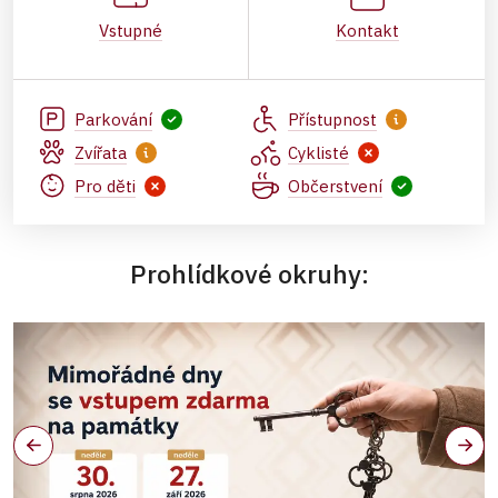
Vstupné
Kontakt
Parkování
Přístupnost
Zvířata
Cyklisté
Pro děti
Občerstvení
Prohlídkové okruhy: