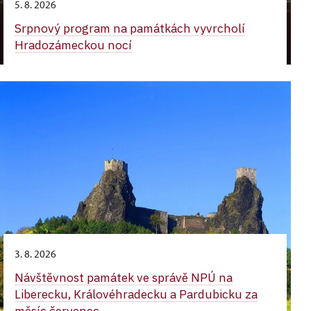
5. 8. 2026
Srpnový program na památkách vyvrcholí
Hradozámeckou nocí
3. 8. 2026
Návštěvnost památek ve správě NPÚ na
Liberecku, Královéhradecku a Pardubicku za
měsíc červenec...