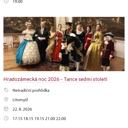
19.00
Hradozámecká noc 2026 - Tance sedmi století
Netradiční prohlídka
Litomyšl
22. 8. 2026
17.15 18.15 19.15 21.00 22.00