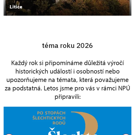
Litice
téma roku 2026
Každý rok si připomínáme důležitá výročí
historických událostí i osobností nebo
upozorňujeme na témata, která považujeme
za podstatná. Letos jsme pro vás v rámci NPÚ
připravili: