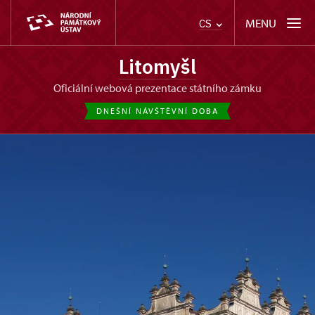
MENU
CS
Litomyšl
oficiální webová prezentace státního zámku
DNEŠNÍ NÁVŠTĚVNÍ DOBA