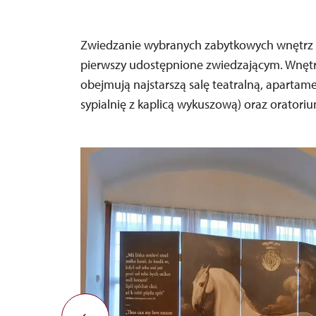
Zwiedzanie wybranych zabytkowych wnętrz na
pierwszy udostępnione zwiedzającym. Wnętr
obejmują najstarszą salę teatralną, apartame
sypialnię z kaplicą wykuszową) oraz oratori