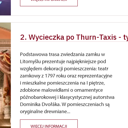
2. Wycieczka po Thurn-Taxis -
Podstawowa trasa zwiedzania zamku w
Litomyšlu prezentuje najpiękniejsze pod
względem dekoracji pomieszczenia: teatr
zamkowy z 1797 roku oraz reprezentacyjne
i mieszkalne pomieszczenia na I piętrze,
zdobione malowidłami o ornamentyce
późnobarokowej i klasycystycznej autorstwa
Dominika Dvořáka. W pomieszczeniach są
oryginalne drewniane...
WIĘCEJ INFORMACJI