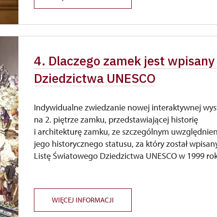
4. Dlaczego zamek jest wpisany
Dziedzictwa UNESCO
Indywidualne zwiedzanie nowej interaktywnej wy
na 2. piętrze zamku, przedstawiającej historię
i architekturę zamku, ze szczególnym uwzględnie
jego historycznego statusu, za który został wpisan
Listę Światowego Dziedzictwa UNESCO w 1999 rok
WIĘCEJ INFORMACJI