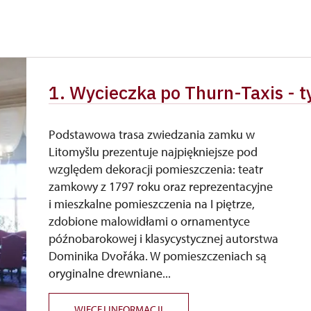
1. Wycieczka po Thurn-Taxis -
Podstawowa trasa zwiedzania zamku w
Litomyšlu prezentuje najpiękniejsze pod
względem dekoracji pomieszczenia: teatr
zamkowy z 1797 roku oraz reprezentacyjne
i mieszkalne pomieszczenia na I piętrze,
zdobione malowidłami o ornamentyce
późnobarokowej i klasycystycznej autorstwa
Dominika Dvořáka. W pomieszczeniach są
oryginalne drewniane...
WIĘCEJ INFORMACJI