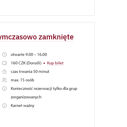
 tymczasowo zamknięte
otwarte 9.00 – 16.00
160 CZK (Dorośli)
Kup bilet
czas trwania 50 minut
max. 15 osób
Konieczność rezerwacji tylko dla grup
zorganizowanych
Karnet ważny