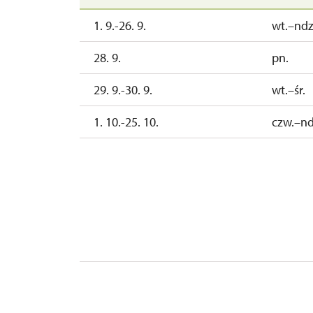
1. 9.-26. 9.
wt.–ndz
28. 9.
pn.
29. 9.-30. 9.
wt.–śr.
1. 10.-25. 10.
czw.–nd
27. 10.-1. 11.
wt.–nd