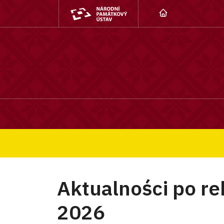
Strona główna
Aktualności po rekonstrukcji 
Aktualności po rek
2026