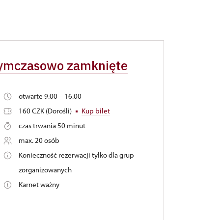
 tymczasowo zamknięte
otwarte 9.00 – 16.00
160 CZK (Dorośli)
Kup bilet
czas trwania 50 minut
max. 20 osób
Konieczność rezerwacji tylko dla grup
zorganizowanych
Karnet ważny