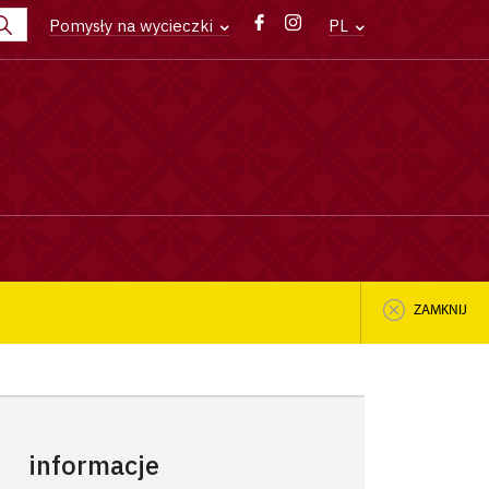
Pomysły na wycieczki
PL
ZAMKNIJ
informacje