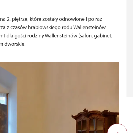
 2. piętrze, które zostały odnowione i po raz
za z czasów hrabiowskiego rodu Wallensteinów
nt dla gości rodziny Wallensteinów (salon, gabinet,
um dworskie.