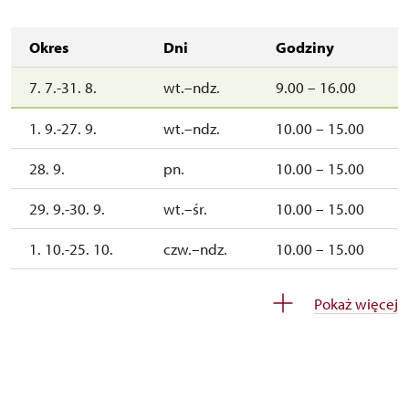
Okres
Dni
Godziny
7. 7.-31. 8.
wt.–ndz.
9.00 – 16.00
1. 9.-27. 9.
wt.–ndz.
10.00 – 15.00
28. 9.
pn.
10.00 – 15.00
29. 9.-30. 9.
wt.–śr.
10.00 – 15.00
1. 10.-25. 10.
czw.–ndz.
10.00 – 15.00
27. 10.-31. 10.
wt.–ndz.
10.00 – 15.00
Pokaż więcej
1. 11.
ndz.
10.00 – 15.00
2. 11.-16. 11.
czw.–sob.
10.00 – 14.00