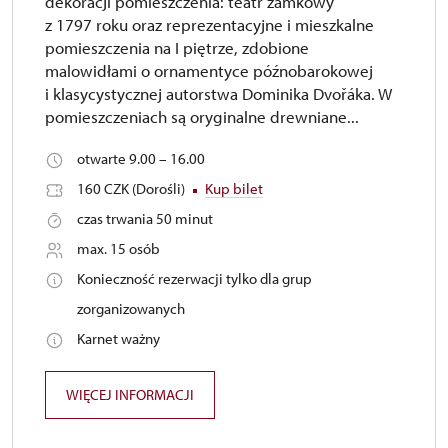
dekoracji pomieszczenia: teatr zamkowy
z 1797 roku oraz reprezentacyjne i mieszkalne
pomieszczenia na I piętrze, zdobione
malowidłami o ornamentyce późnobarokowej
i klasycystycznej autorstwa Dominika Dvořáka. W
pomieszczeniach są oryginalne drewniane...
otwarte 9.00 – 16.00
160 CZK (Dorośli)
Kup bilet
czas trwania 50 minut
max. 15 osób
Konieczność rezerwacji tylko dla grup
zorganizowanych
Karnet ważny
WIĘCEJ INFORMACJI