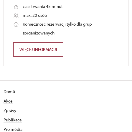
czas trwania 45 minut
max. 20 osób
Konieczność rezerwacji tylko dla grup
zorganizowanych
WIĘCEJ INFORMACJI
Domů
Akce
Zprávy
Publikace
Pro média