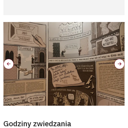
Proč je zámek UNESCO - komiks
Godziny zwiedzania