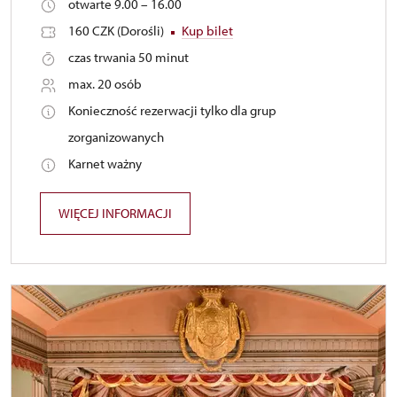
otwarte 9.00 – 16.00
160 CZK (Dorośli)
Kup bilet
czas trwania 50 minut
max. 20 osób
Konieczność rezerwacji tylko dla grup
zorganizowanych
Karnet ważny
WIĘCEJ INFORMACJI