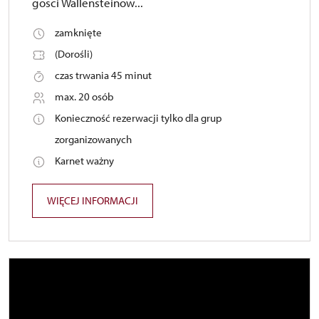
gości Wallensteinów...
zamknięte
(Dorośli)
czas trwania 45 minut
max. 20 osób
Konieczność rezerwacji tylko dla grup
zorganizowanych
Karnet ważny
WIĘCEJ INFORMACJI