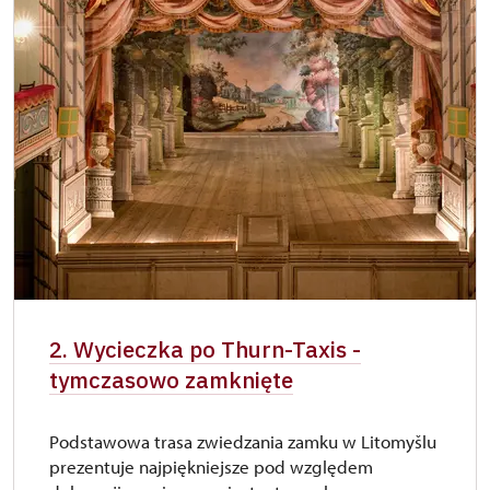
2. Wycieczka po Thurn-Taxis -
tymczasowo zamknięte
Podstawowa trasa zwiedzania zamku w Litomyšlu
prezentuje najpiękniejsze pod względem