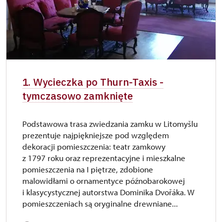
1. Wycieczka po Thurn-Taxis -
tymczasowo zamknięte
Podstawowa trasa zwiedzania zamku w Litomyšlu
prezentuje najpiękniejsze pod względem
dekoracji pomieszczenia: teatr zamkowy
z 1797 roku oraz reprezentacyjne i mieszkalne
pomieszczenia na I piętrze, zdobione
malowidłami o ornamentyce późnobarokowej
i klasycystycznej autorstwa Dominika Dvořáka. W
pomieszczeniach są oryginalne drewniane...