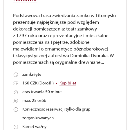
Podstawowa trasa zwiedzania zamku w Litomyšlu
prezentuje najpiękniejsze pod względem
dekoracji pomieszczenia: teatr zamkowy
z 1797 roku oraz reprezentacyjne i mieszkalne
pomieszczenia na I piętrze, zdobione
malowidłami o ornamentyce późnobarokowej
i klasycystycznej autorstwa Dominika Dvořáka. W
pomieszczeniach są oryginalne drewniane...
zamknięte
160 CZK (Dorośli)
Kup bilet
czas trwania 50 minut
max. 25 osób
Konieczność rezerwacji tylko dla grup
zorganizowanych
Karnet ważny