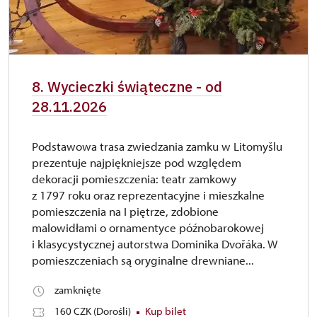
8. Wycieczki świąteczne - od
28.11.2026
Podstawowa trasa zwiedzania zamku w Litomyšlu
prezentuje najpiękniejsze pod względem
dekoracji pomieszczenia: teatr zamkowy
z 1797 roku oraz reprezentacyjne i mieszkalne
pomieszczenia na I piętrze, zdobione
malowidłami o ornamentyce późnobarokowej
i klasycystycznej autorstwa Dominika Dvořáka. W
pomieszczeniach są oryginalne drewniane...
zamknięte
160 CZK (Dorośli)
Kup bilet