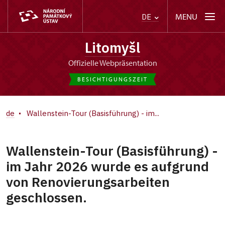
MENU
DE
Litomyšl
offizielle Webpräsentation
BESICHTIGUNGSZEIT
de
Wallenstein-Tour (Basisführung) - im...
Wallenstein-Tour (Basisführung) -
im Jahr 2026 wurde es aufgrund
von Renovierungsarbeiten
geschlossen.