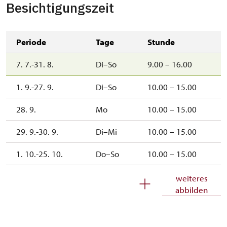
Besichtigungszeit
Periode
Tage
Stunde
7. 7.-31. 8.
Di–So
9.00 – 16.00
1. 9.-27. 9.
Di–So
10.00 – 15.00
28. 9.
Mo
10.00 – 15.00
29. 9.-30. 9.
Di–Mi
10.00 – 15.00
1. 10.-25. 10.
Do–So
10.00 – 15.00
27. 10.-31. 10.
Di–So
10.00 – 15.00
weiteres
abbilden
1. 11.
So
10.00 – 15.00
2. 11.-16. 11.
Do–Sa
10.00 – 14.00