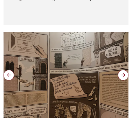
Proč je zámek UNESCO - komiks