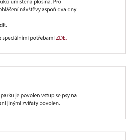
ukci umístěna plošina. Pro
hlášení návštěvy aspoň dva dny
it.
e speciálními potřebami
ZDE.
parku je povolen vstup se psy na
ni jinými zvířaty povolen.