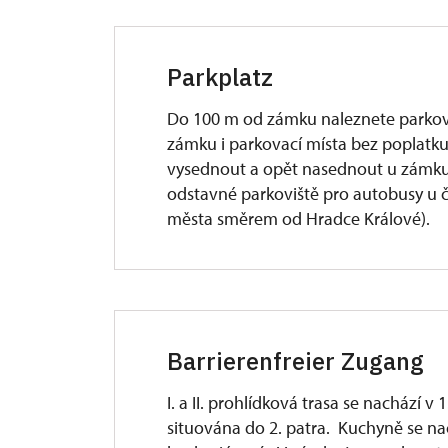
Parkplatz
Do 100 m od zámku naleznete parkova
zámku i parkovací místa bez poplatk
vysednout a opět nasednout u zámku
odstavné parkoviště pro autobusy u č
města směrem od Hradce Králové).
Barrierenfreier Zugang
I. a II. prohlídková trasa se nachází v 1.
situována do 2. patra. Kuchyně se na