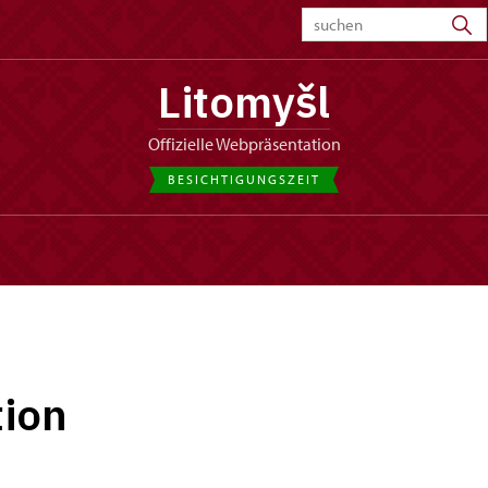
Litomyšl
offizielle Webpräsentation
BESICHTIGUNGSZEIT
ion