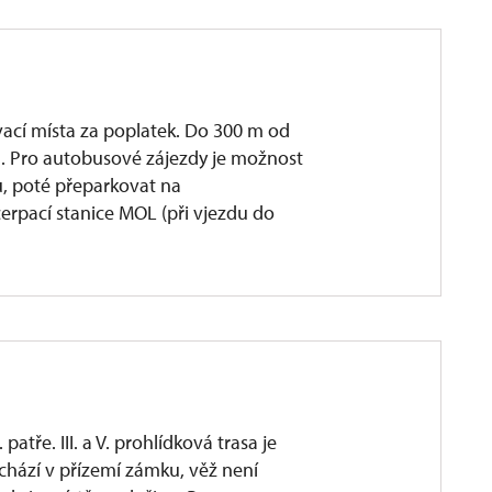
cí místa za poplatek. Do 300 m od
u. Pro autobusové zájezdy je možnost
, poté přeparkovat na
erpací stanice MOL (při vjezdu do
 patře. III. a V. prohlídková trasa je
chází v přízemí zámku, věž není