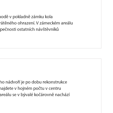
hodě v pokladně zámku kola
átěného ohrazení. V zámeckém areálu
zpečnosti ostatních návštěvníků
ho nádvoří je po dobu rekonstrukce
 najdete v hojném počtu v centru
areálu se v bývalé kočárovně nachází