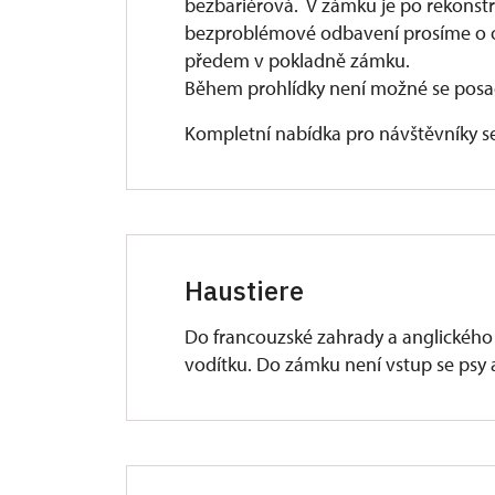
bezbariérová. V zámku je po rekonstr
bezproblémové odbavení prosíme o o
předem v pokladně zámku.
Během prohlídky není možné se posad
Kompletní nabídka pro návštěvníky s
Haustiere
Do francouzské zahrady a anglického 
vodítku. Do zámku není vstup se psy a