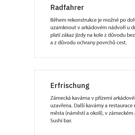
Radfahrer
Během rekonstrukce je možné po do
uzamknout v arkádovém nádvoří u dr
platí zákaz jízdy na kole z důvodu be
a z důvodu ochrany povrchů cest.
Erfrischung
Zámecká kavárna v přízemí arkádové
uzavřena. Další kavárny a restaurace
města (náměstí a okolí), v zámeckém 
Sushi bar.