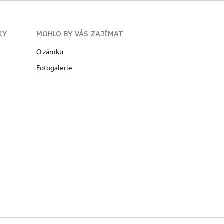
KY
MOHLO BY VÁS ZAJÍMAT
O zámku
Fotogalerie