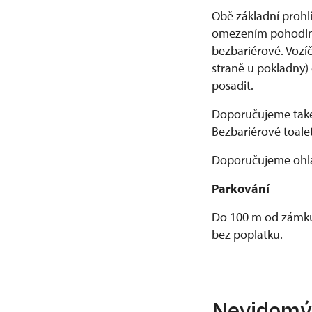
Obě základní prohl
omezením pohodlně
bezbariérové. Vozí
straně u pokladny)
posadit.
Doporučujeme také 
Bezbariérové toale
Doporučujeme ohlá
Parkování
Do 100 m od zámku 
bez poplatku.
Nevidomý