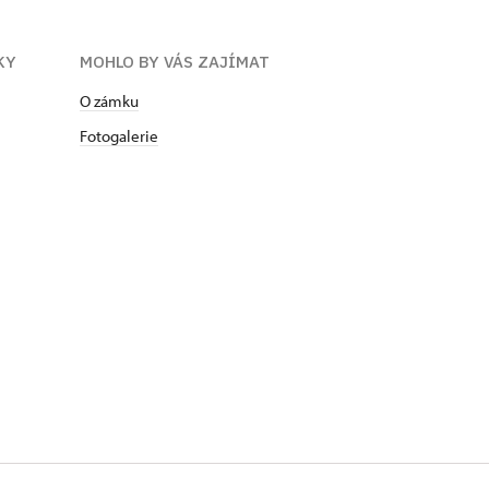
KY
MOHLO BY VÁS ZAJÍMAT
O zámku
Fotogalerie