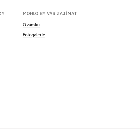
KY
MOHLO BY VÁS ZAJÍMAT
O zámku
Fotogalerie