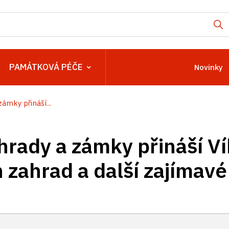
PAMÁTKOVÁ PÉČE
Novinky
ámky přináší...
hrady a zámky přináší V
 zahrad a další zajímavé