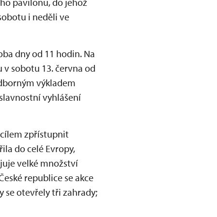
ho pavilonu, do jehož
obotu i neděli ve
ba dny od 11 hodin. Na
 v sobotu 13. června od
 odborným výkladem
 slavnostní vyhlášení
 cílem zpřístupnit
ila do celé Evropy,
juje velké množství
České republice se akce
se otevřely tři zahrady;