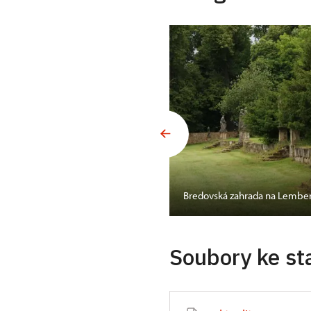
Bredovská zahrada na Lembe
Soubory ke st