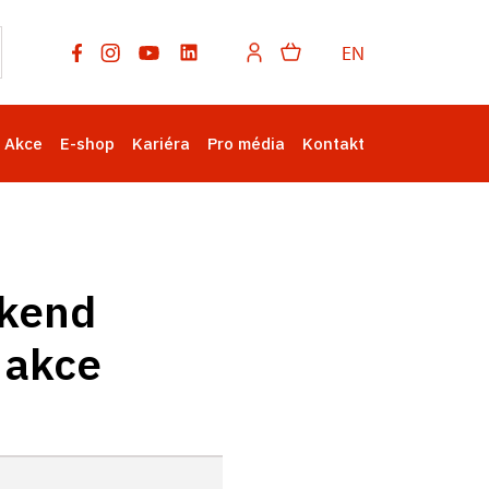
EN
Akce
E-shop
Kariéra
Pro média
Kontakt
íkend
 akce