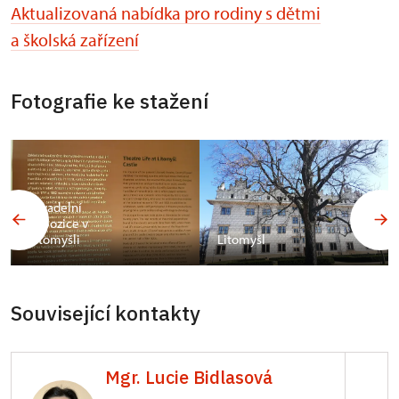
Aktualizovaná nabídka pro rodiny s dětmi
a školská zařízení
Fotografie ke stažení
Divadelní
expozice v
Litomyšli
Litomyšl
Související kontakty
Mgr. Lucie Bidlasová