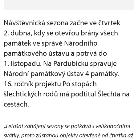
Návštěvnická sezona začne ve čtvrtek
2. dubna, kdy se otevřou brány všech
památek ve správě Národního
památkového ústavu a potrvá do
1. listopadu. Na Pardubicku spravuje
Národní památkový ústav 4 památky.
16. ročník projektu Po stopách
šlechtických rodů má podtitul Šlechta na
cestách.
„
Letošní zahájení sezony se potkává s velikonočními
svátky, proto zůstanou objekty otevřené od čtvrtka až