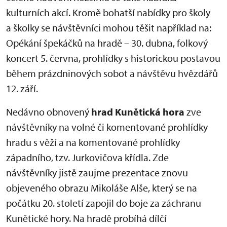
kulturních akcí. Kromě bohatší nabídky pro školy
a školky se návštěvníci mohou těšit například na:
Opékání špekáčků na hradě – 30. dubna, folkový
koncert 5. června, prohlídky s historickou postavou
během prázdninových sobot a návštěvu hvězdářů
12. září.
Nedávno obnovený
hrad Kunětická hora
zve
návštěvníky na volné či komentované prohlídky
hradu s věží a na komentované prohlídky
západního, tzv. Jurkovičova křídla. Zde
návštěvníky jistě zaujme prezentace znovu
objeveného obrazu Mikoláše Alše, který se na
počátku 20. století zapojil do boje za záchranu
Kunětické hory. Na hradě probíhá dílčí