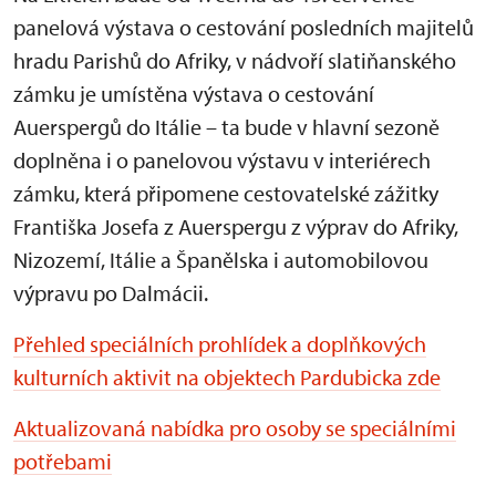
panelová výstava o cestování posledních majitelů
hradu Parishů do Afriky, v nádvoří slatiňanského
zámku je umístěna výstava o cestování
Auerspergů do Itálie – ta bude v hlavní sezoně
doplněna i o panelovou výstavu v interiérech
zámku, která připomene cestovatelské zážitky
Františka Josefa z Auerspergu z výprav do Afriky,
Nizozemí, Itálie a Španělska i automobilovou
výpravu po Dalmácii.
Přehled speciálních prohlídek a doplňkových
kulturních aktivit na objektech Pardubicka zde
Aktualizovaná nabídka pro osoby se speciálními
potřebami