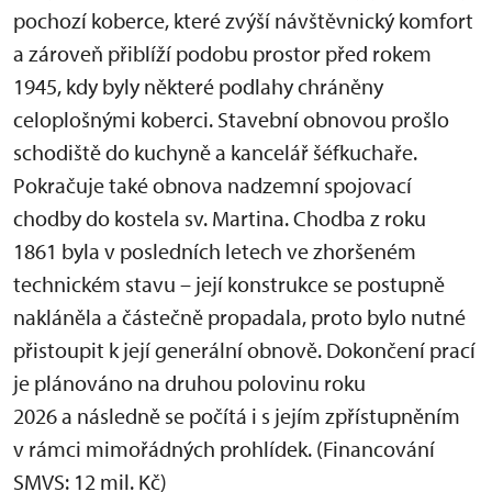
pochozí koberce, které zvýší návštěvnický komfort
a zároveň přiblíží podobu prostor před rokem
1945, kdy byly některé podlahy chráněny
celoplošnými koberci. Stavební obnovou prošlo
schodiště do kuchyně a kancelář šéfkuchaře.
Pokračuje také obnova nadzemní spojovací
chodby do kostela sv. Martina. Chodba z roku
1861 byla v posledních letech ve zhoršeném
technickém stavu – její konstrukce se postupně
nakláněla a částečně propadala, proto bylo nutné
přistoupit k její generální obnově. Dokončení prací
je plánováno na druhou polovinu roku
2026 a následně se počítá i s jejím zpřístupněním
v rámci mimořádných prohlídek. (Financování
SMVS: 12 mil. Kč)