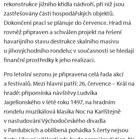
rekonstrukce jižního křídla nádvoří, při níž jsou
zastřešovány části hospodářských objektů.
Dokončení prací se plánuje do července. Hrad má
rovněž připraven a schválen projekt na řešení
havarijního stavu destrukce skalního masivu
u jihovýchodního rondelu; v současnosti se hledají
finanční prostředky k jeho realizaci.
Pro letošní sezonu je připravena celá řada akcí
a festivalů. Mezi hlavní patří: 26. července – Král na
hradě: připomínka návštěvy Ludvíka
Jagellonského v létě roku 1497, na hradním
rondelu muzikálová klasika Noc na Karlštejně
v nastudování Východočeského divadla
v Pardubicích a oblíbená pohádka S čerty nejsou