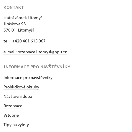
KONTAKT
státní zámek Litomyšl
Jiráskova 93
570 01 Litomyšl
tel.: +420 461 615 067
e-mail:
rezervace.litomysl@npu.cz
INFORMACE PRO NÁVŠTĚVNÍKY
Informace pro návštěvníky
Prohlídkové okruhy
Návštěvní doba
Rezervace
Vstupné
Tipy na výlety