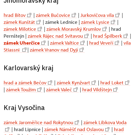
Jihomoravský kraj
hrad Bítov
|
zámek Bučovice
|
Jurkovičova vila
|
zámek Kunštát
| zámek Lednice |
zámek Lysice
|
zámek Milotice
|
zámek Moravský Krumlov
| hrad
Pernštejn |
zámek Rájec nad Svitavou
|
hrad Špilberk
|
zámek Uherčice
|
zámek Valtice
|
hrad Veveří
|
vila
Stiassni
|
zámek Vranov nad Dyjí
Karlovarský kraj
hrad a zámek Bečov
|
zámek Kynžvart
|
hrad Loket
|
zámek Toužim
|
zámek Valeč
|
hrad Vildštejn
Kraj Vysočina
zámek Jaroměřice nad Rokytnou
|
zámek Libkova Voda
| hrad Lipnice |
zámek Náměšť nad Oslavou
|
hrad