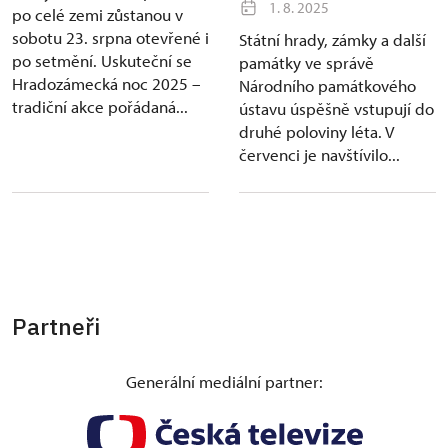
1. 8. 2025
po celé zemi zůstanou v
sobotu 23. srpna otevřené i
Státní hrady, zámky a další
po setmění. Uskuteční se
památky ve správě
Hradozámecká noc 2025 –
Národního památkového
tradiční akce pořádaná...
ústavu úspěšně vstupují do
druhé poloviny léta. V
červenci je navštívilo...
Partneři
Generální mediální partner: