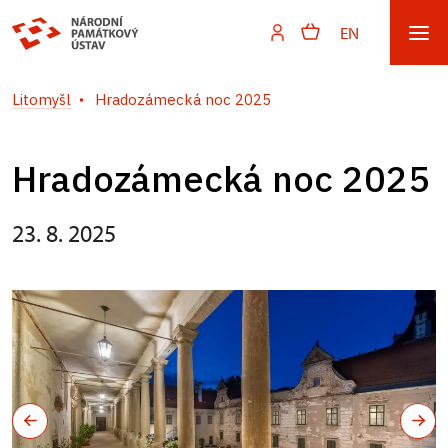
EN
Litomyšl
Hradozámecká noc 2025
Hradozámecká noc 2025
23. 8. 2025