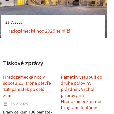
23. 7. 2025
Hradozámecká noc 2025 se blíží
Tiskové zprávy
Hradozámecká noc v
Památky vstupují do
sobotu 23. srpna otevře
druhé poloviny
138 památek po celé
prázdnin. Vrcholí
zemi
přípravy na
Hradozámeckou noc.
18. 8. 2025
Program doplňuje...
Brány celkem 138 památek