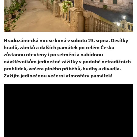
Hradozámecká noc se koná v sobotu 23. srpna. Desítky
hradů, zámků a dalších památek po celém Česku
zůstanou otevřeny i po setmění a nabídnou
návštěvníkům jedinečné zážitky v podobě netradičních
prohlídek, večera plného příběhů, hudby a divadla.
Zažijte jedinečnou večerní atmosféru památek!