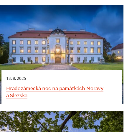
13. 8. 2025
Hradozámecká noc na památkách Moravy
a Slezska