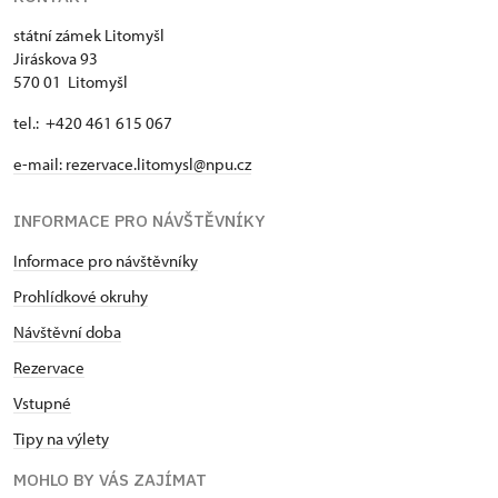
státní zámek Litomyšl
Jiráskova 93
570 01 Litomyšl
tel.: +420 461 615 067
e-mail:
rezervace.litomysl@npu.cz
INFORMACE PRO NÁVŠTĚVNÍKY
Informace pro návštěvníky
Prohlídkové okruhy
Návštěvní doba
Rezervace
Vstupné
Tipy na výlety
MOHLO BY VÁS ZAJÍMAT