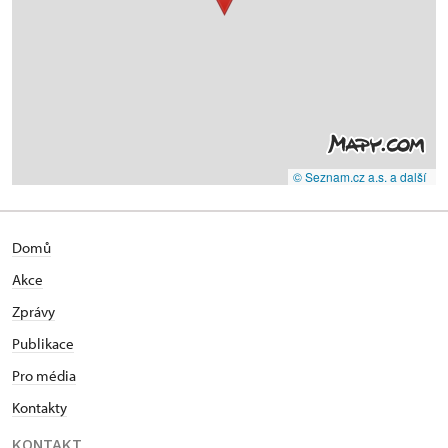
© Seznam.cz a.s. a další
Domů
Akce
Zprávy
Publikace
Pro média
Kontakty
KONTAKT