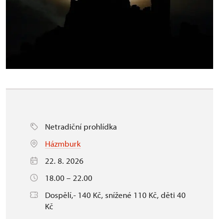
Netradiční prohlídka
Házmburk
22. 8. 2026
18.00 – 22.00
Dospělí,- 140 Kč, snížené 110 Kč, děti 40
Kč