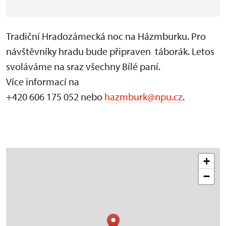
Tradiční Hradozámecká noc na Házmburku. Pro
návštěvníky hradu bude připraven táborák. Letos
svoláváme na sraz všechny Bílé paní.
Více informací na
+420 606 175 052 nebo
hazmburk@npu.cz
.
+
−