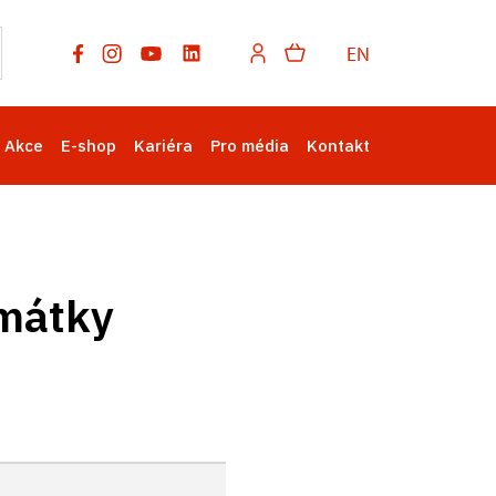
EN
Akce
E-shop
Kariéra
Pro média
Kontakt
amátky