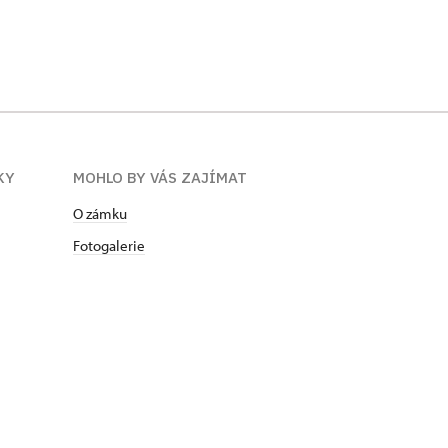
KY
MOHLO BY VÁS ZAJÍMAT
O zámku
Fotogalerie