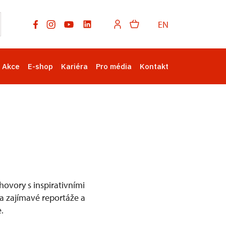
EN
Akce
E-shop
Kariéra
Pro média
Kontakt
ovory s inspirativními
na zajímavé reportáže a
.