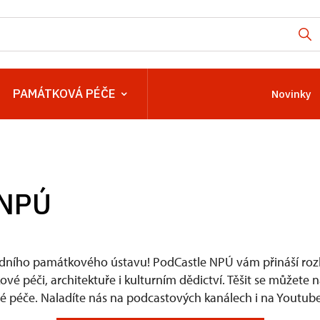
PAMÁTKOVÁ PÉČE
Novinky
 NPÚ
dního památkového ústavu! PodCastle NPÚ vám přináší rozh
é péči, architektuře i kulturním dědictví. Těšit se můžete 
 péče. Naladíte nás na podcastových kanálech i na Youtube