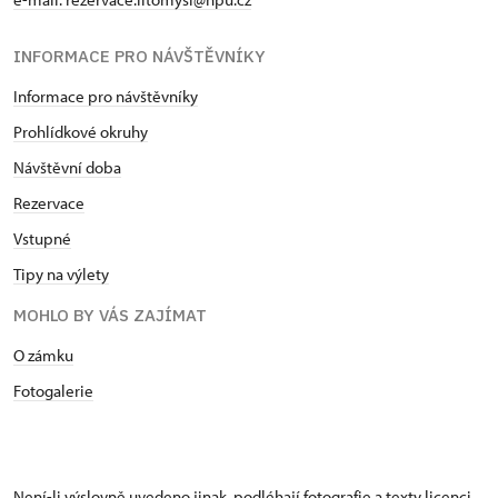
INFORMACE PRO NÁVŠTĚVNÍKY
Informace pro návštěvníky
Prohlídkové okruhy
Návštěvní doba
Rezervace
Vstupné
Tipy na výlety
MOHLO BY VÁS ZAJÍMAT
O zámku
Fotogalerie
Není-li výslovně uvedeno jinak, podléhají fotografie a texty
licenci