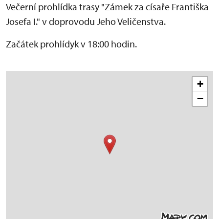
Večerní prohlídka trasy "Zámek za císaře Františka
Josefa I." v doprovodu Jeho Veličenstva.
Začátek prohlídyk v 18:00 hodin.
+
−