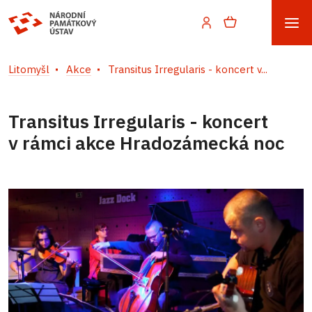
Litomyšl
Akce
Transitus Irregularis - koncert v...
Transitus Irregularis - koncert
v rámci akce Hradozámecká noc