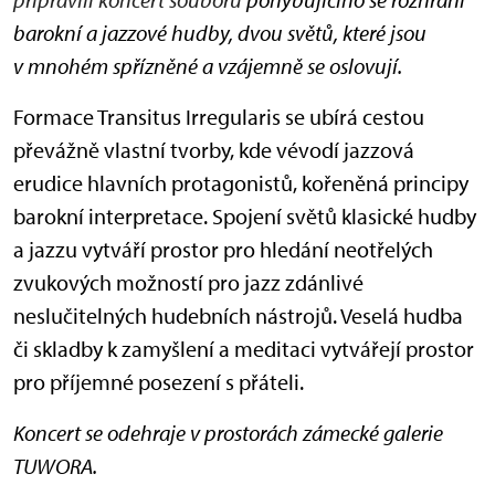
barokní a jazzové hudby, dvou světů, které jsou
v mnohém spřízněné a vzájemně se oslovují.
Formace Transitus Irregularis se ubírá cestou
převážně vlastní tvorby, kde vévodí jazzová
erudice hlavních protagonistů, kořeněná principy
barokní interpretace. Spojení světů klasické hudby
a jazzu vytváří prostor pro hledání neotřelých
zvukových možností pro jazz zdánlivé
neslučitelných hudebních nástrojů. Veselá hudba
či skladby k zamyšlení a meditaci vytvářejí prostor
pro příjemné posezení s přáteli.
Koncert se odehraje v prostorách zámecké galerie
TUWORA.