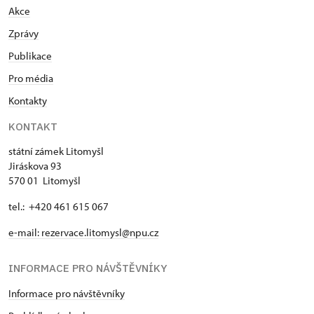
Akce
Zprávy
Publikace
Pro média
Kontakty
KONTAKT
státní zámek Litomyšl
Jiráskova 93
570 01 Litomyšl
tel.: +420 461 615 067
e-mail:
rezervace.litomysl@npu.cz
INFORMACE PRO NÁVŠTĚVNÍKY
Informace pro návštěvníky