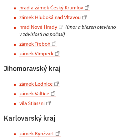
hrad a zámek Český Krumlov
zámek Hluboká nad Vltavou
hrad Nové Hrady
(únor a březen otevřeno
v závislosti na počasí)
zámek Třeboň
zámek Vimperk
Jihomoravský kraj
zámek Lednice
zámek Valtice
vila Stiassni
Karlovarský kraj
zámek Kynžvart