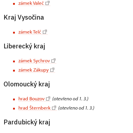
zámek Valeč
Kraj Vysočina
zámek Telč
Liberecký kraj
zámek Sychrov
zámek Zákupy
Olomoucký kraj
hrad Bouzov
(otevřeno od 1. 3.)
hrad Šternberk
(otevřeno od 1. 3.)
Pardubický kraj