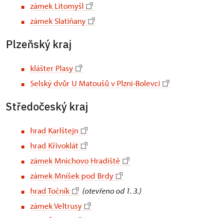
zámek Litomyšl
zámek Slatiňany
Plzeňský kraj
klášter Plasy
Selský dvůr U Matoušů v Plzni-Bolevci
Středočeský kraj
hrad Karlštejn
hrad Křivoklát
zámek Mnichovo Hradiště
zámek Mníšek pod Brdy
hrad Točník
(otevřeno od 1. 3.)
zámek Veltrusy