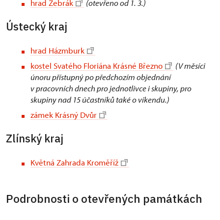
hrad Žebrák
(otevřeno od 1. 3.)
Ústecký kraj
hrad Házmburk
kostel Svatého Floriána Krásné Březno
(V měsíci
únoru přístupný po předchozím objednání
v pracovních dnech pro jednotlivce i skupiny, pro
skupiny nad 15 účastníků také o víkendu.)
zámek Krásný Dvůr
Zlínský kraj
Květná Zahrada Kroměříž
Podrobnosti o otevřených památkách