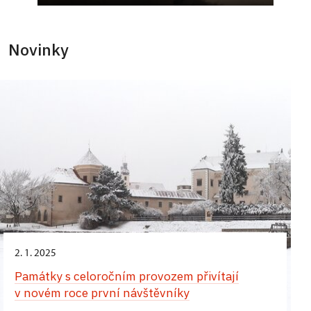
Novinky
2. 1. 2025
Památky s celoročním provozem přivítají
v novém roce první návštěvníky