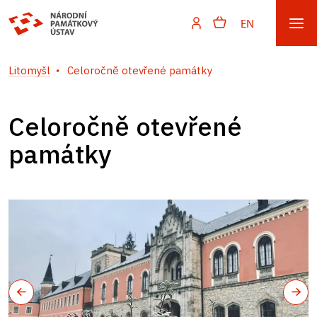
EN
Litomyšl
Celoročně otevřené památky
Celoročně otevřené
památky