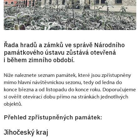
Řada hradů a zámků ve správě Národního
památkového ústavu zůstává otevřená
i během zimního období.
Níže naleznete seznam památek, které jsou zpřístupněny
mimo hlavní návštěvnickou sezonu, tedy od ledna do
konce března a od listopadu do konce roku. Doporučujeme
si ověřit otevírací dobu přímo na stránkách jednotlivých
objektů.
Přehled zpřístupněných památek:
Jihočeský kraj