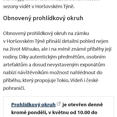
sezony vidět v Horšovském Týně.
Obnovený prohlídkový okruh
Obnovený prohlídkový okruh na zámku
v Horšovském Týně přináší detailní pohled nejen
na život Mitsuko, ale i na méně známé příběhy její
rodiny. Díky autentickým předmětům, osobním
artefaktům a dosud nevystaveným exponátům
nabízí návštěvníkům možnost nahlédnout do
příběhu, který propojuje Tokio, Vídeň i české
pohraničí.
Prohlídkový okruh
je
otevřen denně
kromě pondělí, v květnu od 10.00 do