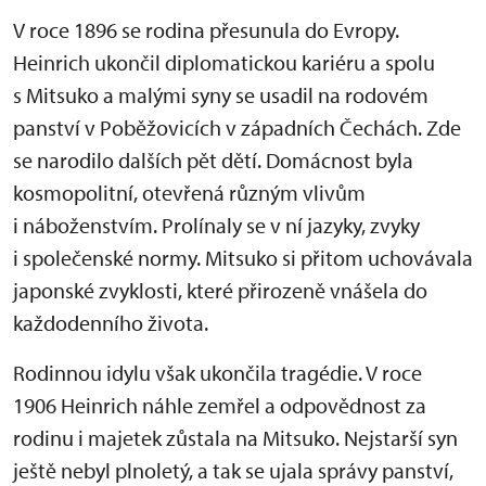
V roce 1896 se rodina přesunula do Evropy.
Heinrich ukončil diplomatickou kariéru a spolu
s Mitsuko a malými syny se usadil na rodovém
panství v Poběžovicích v západních Čechách. Zde
se narodilo dalších pět dětí. Domácnost byla
kosmopolitní, otevřená různým vlivům
i náboženstvím. Prolínaly se v ní jazyky, zvyky
i společenské normy. Mitsuko si přitom uchovávala
japonské zvyklosti, které přirozeně vnášela do
každodenního života.
Rodinnou idylu však ukončila tragédie. V roce
1906 Heinrich náhle zemřel a odpovědnost za
rodinu i majetek zůstala na Mitsuko. Nejstarší syn
ještě nebyl plnoletý, a tak se ujala správy panství,