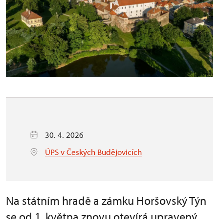
30. 4. 2026
ÚPS v Českých Budějovicích
Na státním hradě a zámku Horšovský Týn
se od 1. května znovu otevírá upravený