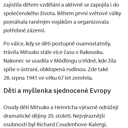
zajistila dětem vzdělání a aktivně se zapojila i do
společenského života. Během první světové války
pomáhala raněným vojákům a organizovala
potřebné zázemí.
Po válce, kdy se děti postupně osamostatnily,
trávila Mitsuko stále více času v Rakousku.
Nakonec se usadila v Mödlingu u Vídně, kde žila
spíše v ústraní, obklopená rodinou. Zde také
28. srpna 1941 ve věku 67 let zemřela.
Děti a myšlenka sjednocené Evropy
Osudy dětí Mitsuko a Heinricha výrazně odrážejí
dramatické dějiny 20. století. Nejvýraznější
osobností byl Richard Coudenhove-Kalergi,