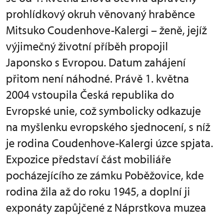
prohlídkový okruh věnovaný hraběnce
Mitsuko Coudenhove-Kalergi – ženě, jejíž
výjimečný životní příběh propojil
Japonsko s Evropou. Datum zahájení
přitom není náhodné. Právě 1. května
2004 vstoupila Česká republika do
Evropské unie, což symbolicky odkazuje
na myšlenku evropského sjednocení, s níž
je rodina Coudenhove-Kalergi úzce spjata.
Expozice představí část mobiliáře
pocházejícího ze zámku Poběžovice, kde
rodina žila až do roku 1945, a doplní ji
exponáty zapůjčené z Náprstkova muzea