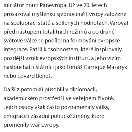
iniciátor hnutí Panevropa. Už ve 20. letech
prosazoval myšlenku sjednocené Evropy založené
na spolupráci států a sdílených hodnotách. Varoval
před nástupem totalitních režimů a po druhé
světové válce se podílel na formování evropské
integrace. Patřil k osobnostem, které inspirovaly
pozdější vznik evropských institucí, a jeho vizím
naslouchali i státníci jako Tomáš Garrigue Masaryk
nebo Edvard Beneš.
Další z potomků působili v diplomacii,
akademickém prostředí i ve veřejném životě.
Jejich osudy však často poznamenaly války,
emigrace i zásadní politické změny, které
proměnily tvář Evropy.