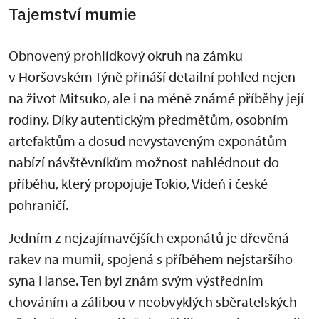
Tajemství mumie
Obnovený prohlídkový okruh na zámku
v Horšovském Týně přináší detailní pohled nejen
na život Mitsuko, ale i na méně známé příběhy její
rodiny. Díky autentickým předmětům, osobním
artefaktům a dosud nevystaveným exponátům
nabízí návštěvníkům možnost nahlédnout do
příběhu, který propojuje Tokio, Vídeň i české
pohraničí.
Jedním z nejzajímavějších exponátů je dřevěná
rakev na mumii, spojená s příběhem nejstaršího
syna Hanse. Ten byl znám svým výstředním
chováním a zálibou v neobvyklých sběratelských