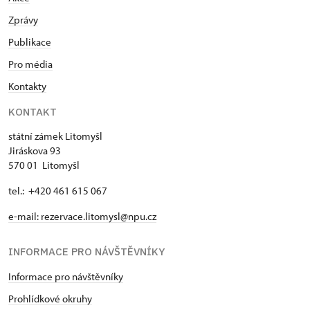
Zprávy
Publikace
Pro média
Kontakty
KONTAKT
státní zámek Litomyšl
Jiráskova 93
570 01 Litomyšl
tel.: +420 461 615 067
e-mail:
rezervace.litomysl@npu.cz
INFORMACE PRO NÁVŠTĚVNÍKY
Informace pro návštěvníky
Prohlídkové okruhy