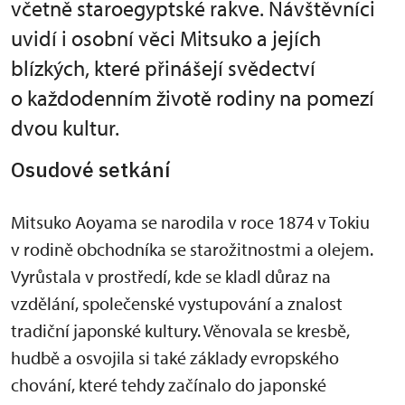
včetně staroegyptské rakve. Návštěvníci
uvidí i osobní věci Mitsuko a jejích
blízkých, které přinášejí svědectví
o každodenním životě rodiny na pomezí
dvou kultur.
Osudové setkání
Mitsuko Aoyama se narodila v roce 1874 v Tokiu
v rodině obchodníka se starožitnostmi a olejem.
Vyrůstala v prostředí, kde se kladl důraz na
vzdělání, společenské vystupování a znalost
tradiční japonské kultury. Věnovala se kresbě,
hudbě a osvojila si také základy evropského
chování, které tehdy začínalo do japonské