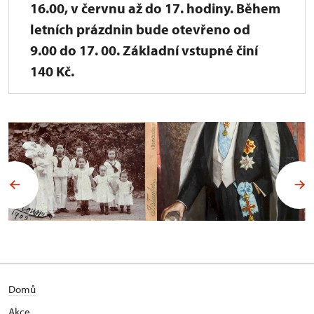
16.00, v červnu až do 17. hodiny. Během
letních prázdnin bude otevřeno od
9.00 do 17. 00. Základní vstupné činí
140 Kč.
Domů
Akce