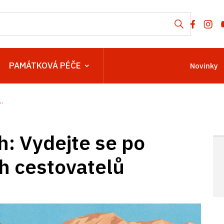
PAMÁTKOVÁ PÉČE
Novinky
.
h: Vydejte se po
h cestovatelů