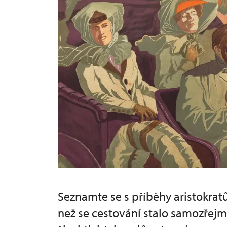
Seznamte se s příběhy aristokratů
než se cestování stalo samozřejm