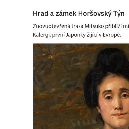
Hrad a zámek Horšovský Týn
Znovuotevřená trasa Mitsuko přiblíží 
Kalergi, první Japonky žijící v Evropě.