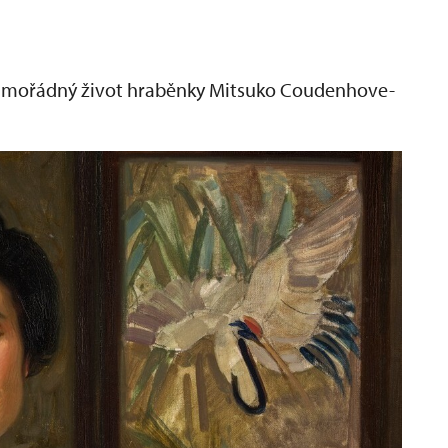
mimořádný život hraběnky Mitsuko Coudenhove-