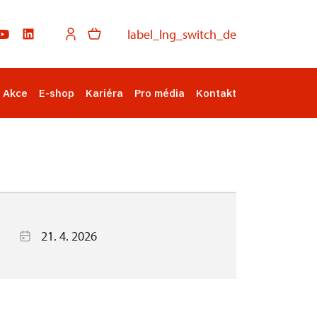
label_lng_switch_de
Akce
E-shop
Kariéra
Pro média
Kontakt
21. 4. 2026