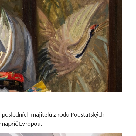
 posledních majitelů z rodu Podstatských-
y napříč Evropou.