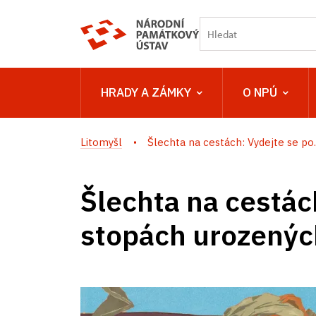
HRADY A ZÁMKY
O NPÚ
Litomyšl
Šlechta na cestách: Vydejte se po..
Šlechta na cestác
stopách urozenýc