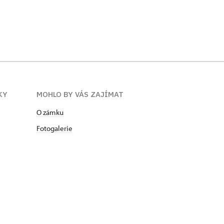
KY
MOHLO BY VÁS ZAJÍMAT
O zámku
Fotogalerie