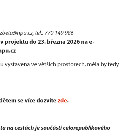
lzbeta@npu.cz, tel.: 770 149 986
v projektu do 23. března 2026 na e-
npu.cz
ou vystavena ve větších prostorech, měla by tedy
dětem se více dozvíte
zde
.
a na cestách je součástí celorepublikového