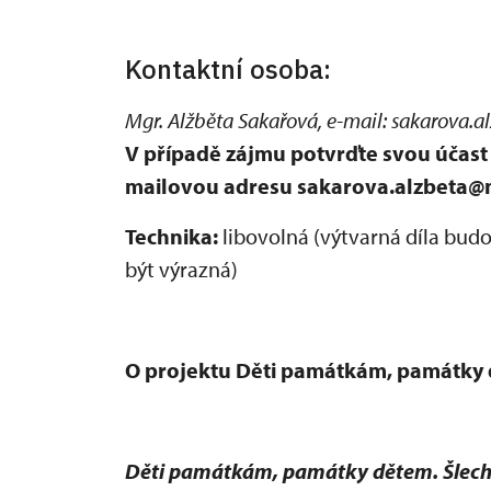
Kontaktní osoba:
Mgr. Alžběta Sakařová, e-mail: sakarova.a
V případě zájmu potvrďte svou účast 
mailovou adresu sakarova.alzbeta@
Technika:
libovolná (výtvarná díla bud
být výrazná)
O projektu Děti památkám, památky 
Děti památkám, památky dětem. Šlecht