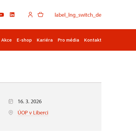
label_lng_switch_de
Akce
E-shop
Kariéra
Pro média
Kontakt
16. 3. 2026
ÚOP v Liberci