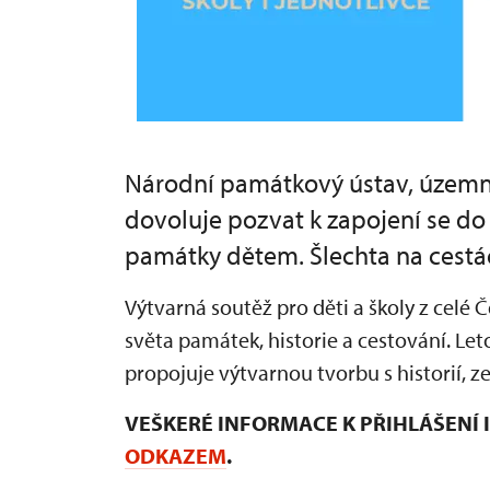
Národní památkový ústav, územní 
dovoluje pozvat k zapojení se d
památky dětem. Šlechta na cestá
Výtvarná soutěž pro děti a školy z celé
světa památek, historie a cestování. Let
propojuje výtvarnou tvorbu s historií,
VEŠKERÉ INFORMACE K PŘIHLÁŠENÍ
ODKAZEM
.