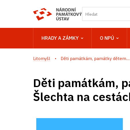
HRADY A ZÁMKY
O NPÚ
Litomyšl
Děti památkám, památky dětem....
Děti památkám, 
Šlechta na cestác