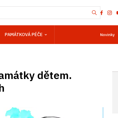
PAMÁTKOVÁ PÉČE
Novinky
památky dětem.
h