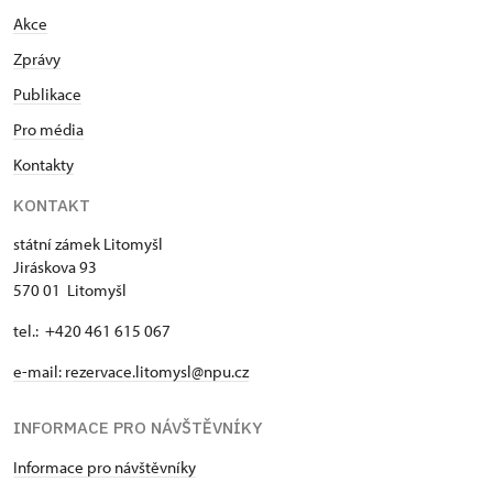
Akce
Zprávy
Publikace
Pro média
Kontakty
KONTAKT
státní zámek Litomyšl
Jiráskova 93
570 01 Litomyšl
tel.: +420 461 615 067
e-mail:
rezervace.litomysl@npu.cz
INFORMACE PRO NÁVŠTĚVNÍKY
Informace pro návštěvníky