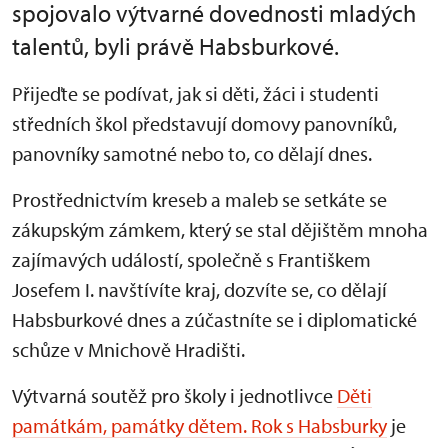
spojovalo výtvarné dovednosti mladých
talentů, byli právě Habsburkové.
Přijeďte se podívat, jak si děti, žáci i studenti
středních škol představují domovy panovníků,
panovníky samotné nebo to, co dělají dnes.
Prostřednictvím kreseb a maleb se setkáte se
zákupským zámkem, který se stal dějištěm mnoha
zajímavých událostí, společně s Františkem
Josefem I. navštívíte kraj, dozvíte se, co dělají
Habsburkové dnes a zúčastníte se i diplomatické
schůze v Mnichově Hradišti.
Výtvarná soutěž pro školy i jednotlivce
Děti
památkám, památky dětem. Rok s Habsburky
je