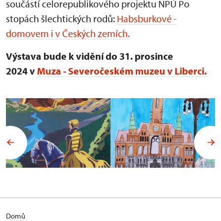
součástí celorepublikového projektu NPÚ Po
stopách šlechtických rodů:
Habsburkové -
domovem i v Českých zemích.
Výstava bude k vidění do 31. prosince
2024 v
Muza - Severočeském muzeu v Liberci.
Domů