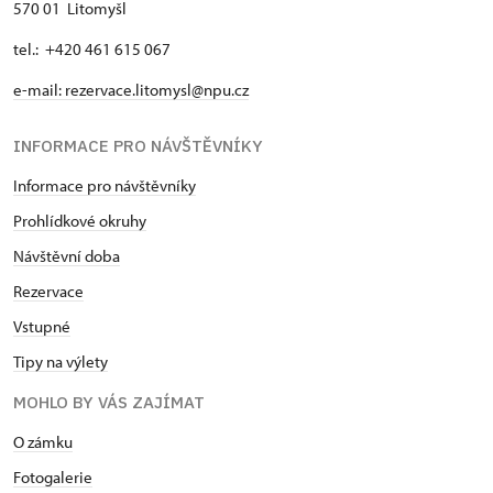
570 01 Litomyšl
tel.: +420 461 615 067
e-mail:
rezervace.litomysl@npu.cz
INFORMACE PRO NÁVŠTĚVNÍKY
Informace pro návštěvníky
Prohlídkové okruhy
Návštěvní doba
Rezervace
Vstupné
Tipy na výlety
MOHLO BY VÁS ZAJÍMAT
O zámku
Fotogalerie