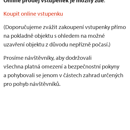
Online prodej vstupenek je
možný zde
:
Koupit online vstupenku
(Doporučujeme zvážit zakoupení vstupenky přímo
na pokladně objektu s ohledem na možné
uzavření objektu z důvodu nepřízně počasí.)
Prosíme návštěvníky, aby dodržovali
všechna platná omezení a bezpečnostní pokyny
a pohybovali se jenom v částech zahrad určených
pro pohyb návštěvníků.