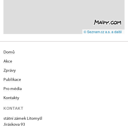
© Seznam.cz a.s. a další
Domů
Akce
Zprávy
Publikace
Pro média
Kontakty
KONTAKT
státní zámek Litomyšl
Jiráskova 93