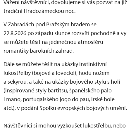
Vážení návštěvníci, dovolujeme si vás pozvat na již
tradiční Hradozámeckou noc.
V Zahradách pod Pražským hradem se
22.8.2026 po západu slunce rozsvítí pochodně a vy
se můžete těšit na jedinečnou atmosféru
romantiky barokních zahrad.
Dále se můžete těšit na ukázky instinktivní
lukostřelby (bojové a lovecké), hodu nožem
a sekyrou, a také na ukázky bojového stylu s holí
(inspirované styly bartitsu, španělského palo
i mano, portugalského jogo do pau, irské hole
atd.), v podání Spolku evropských bojových umění.
Návštěvníci si mohou vyzkoušet lukostřelbu, nebo