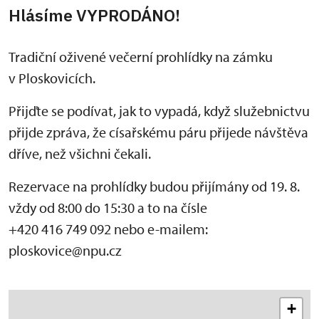
Hlásíme VYPRODÁNO!
Tradiční oživené večerní prohlídky na zámku
v Ploskovicích.
Přijďte se podívat, jak to vypadá, když služebnictvu
přijde zpráva, že císařskému páru přijede návštěva
dříve, než všichni čekali.
Rezervace na prohlídky budou přijímány od 19. 8.
vždy od 8:00 do 15:30 a to na čísle
+420 416 749 092 nebo e-mailem:
ploskovice@npu.cz
+