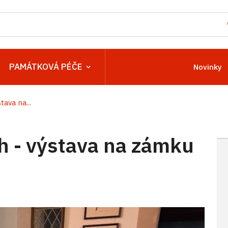
PAMÁTKOVÁ PÉČE
Novinky
tava na...
h - výstava na zámku