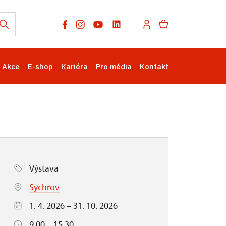
Akce
E-shop
Kariéra
Pro média
Kontakt
Výstava
Sychrov
1. 4. 2026 – 31. 10. 2026
9.00 – 15.30