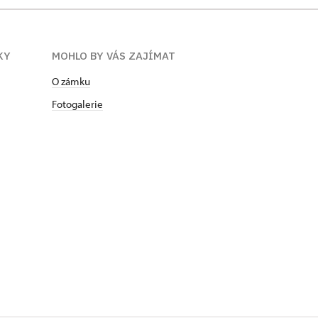
KY
MOHLO BY VÁS ZAJÍMAT
O zámku
Fotogalerie