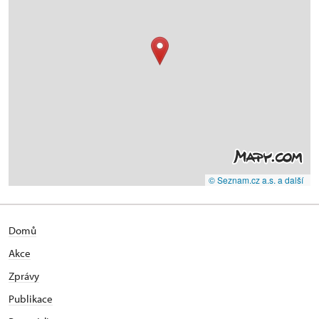
© Seznam.cz a.s. a další
Domů
Akce
Zprávy
Publikace