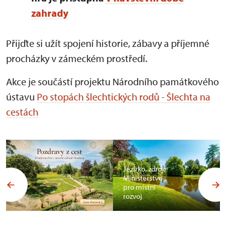
zahrady
Přijďte si užít spojení historie, zábavy a příjemné
procházky v zámeckém prostředí.
Akce je součástí projektu Národního památkového
ústavu
Po stopách šlechtických rodů - Šlechta na
cestách
Jezírko, zdroj:
Ministerstvo
pro místní
rozvoj