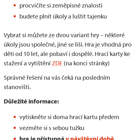
procvičíte si zeměpisné znalosti
budete plnit úkoly a luštit tajenku
Vybrat si můžete ze dvou variant hry – některé
úkoly jsou společné, jiné se liší. Hra je vhodná pro
děti od 10 let, ale pobaví i dospělé. Hrací karty ke
stažení a vytištění
ZDE
(na konci stránky)
Správné řešení na vás čeká na posledním
stanovišti.
Důležité informace:
vytiskněte si doma hrací kartu předem
vezměte si s sebou tužku
hra je přístupná
v návštěvní době