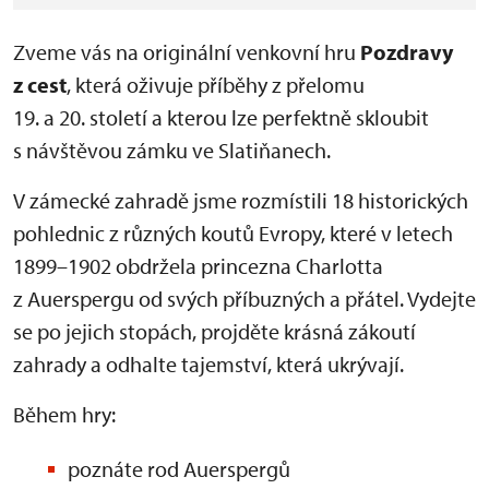
Zveme vás na originální venkovní hru
Pozdravy
z cest
, která oživuje příběhy z přelomu
19. a 20. století a kterou lze perfektně skloubit
s návštěvou zámku ve Slatiňanech.
V zámecké zahradě jsme rozmístili 18 historických
pohlednic z různých koutů Evropy, které v letech
1899–1902 obdržela princezna Charlotta
z Auerspergu od svých příbuzných a přátel. Vydejte
se po jejich stopách, projděte krásná zákoutí
zahrady a odhalte tajemství, která ukrývají.
Během hry:
poznáte rod Auerspergů