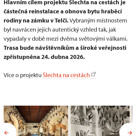
Hlavním cílem projektu Šlechta na cestách je
částečná reinstalace a obnova bytu hraběcí
rodiny na zámku v Telči.
Vybraným místnostem
byl navrácen jejich autentický vzhled tak, jak
vypadaly v době mezi dvěma světovými válkami.
Trasa bude návštěvníkům a široké veřejnosti
zpřístupněna 24. dubna 2026.
Více o projektu
Šlechta na cestách