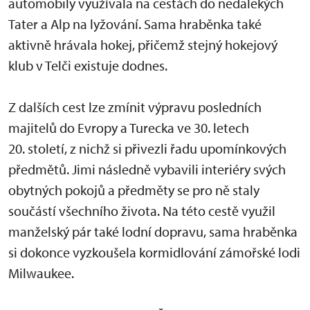
automobily využívala na cestách do nedalekých
Tater a Alp na lyžování. Sama hraběnka také
aktivně hrávala hokej, přičemž stejný hokejový
klub v Telči existuje dodnes.
Z dalších cest lze zmínit výpravu posledních
majitelů do Evropy a Turecka ve 30. letech
20. století, z nichž si přivezli řadu upomínkových
předmětů. Jimi následně vybavili interiéry svých
obytných pokojů a předměty se pro ně staly
součástí všechního života. Na této cestě využil
manželský pár také lodní dopravu, sama hraběnka
si dokonce vyzkoušela kormidlování zámořské lodi
Milwaukee.