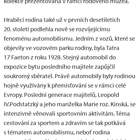
kolekce prezentovaná v rámci rodového muzea.
Hraběcí rodina také už v prvních desetiletích
20. století podlehla nově se rozvíjejícímu
fenoménu automobilismu. Jedním z vozů, které se
objevily ve vozovém parku rodiny, byla Tatra
17 Faeton z roku 1928. Stejný automobil do
expozice bytu posledního majitele zapůjčil
soukromý sběratel. Právě automobily byly rodinou
hojně využívány k přemisťování se v rámci celé
Evropy. Poslední generace majitelů, Leopold
IV.Podstatzký a jeho manželka Marie roz. Kinská, se
intenzivně věnovali sportovním aktivitám. Téma
cestování za sportem a zdravím se tak potkává
s tématem automobilismu, neboť rodina