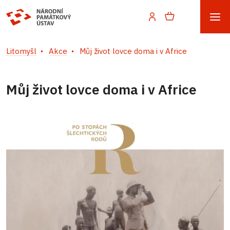
Litomyšl
Akce
Můj život lovce doma i v Africe
Můj život lovce doma i v Africe