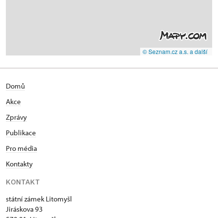
© Seznam.cz a.s. a další
Domů
Akce
Zprávy
Publikace
Pro média
Kontakty
KONTAKT
státní zámek Litomyšl
Jiráskova 93