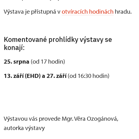
Výstava je přístupná v
otvíracích hodinách
hradu.
Komentované prohlídky výstavy se
konají:
25. srpna
(od 17 hodin)
13. září (EHD) a 27. září
(od 16:30 hodin)
Výstavou vás provede Mgr. Věra Ozogánová,
autorka výstavy