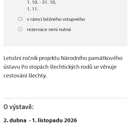
1. 10. - 31. 10.
1. 11.
v rámci běžného vstupného
rezervace není nutná
Letošní ročník projektu Národního památkového
ústavu Po stopách šlechtických rodů se věnuje
cestování šlechty.
O výstavě:
2. dubna - 1. listopadu 2026