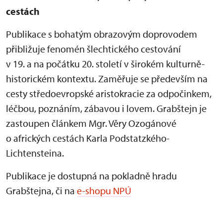
cestách
Publikace s bohatým obrazovým doprovodem
přibližuje fenomén šlechtického cestování
v 19. a na počátku 20. století v širokém kulturně-
historickém kontextu. Zaměřuje se především na
cesty středoevropské aristokracie za odpočinkem,
léčbou, poznáním, zábavou i lovem. Grabštejn je
zastoupen článkem Mgr. Věry Ozogánové
o afrických cestách Karla Podstatzkého-
Lichtensteina.
Publikace je dostupná na pokladně hradu
Grabštejna, či na
e-shopu NPÚ