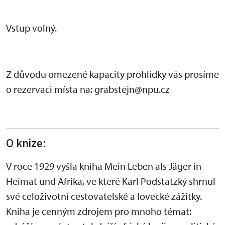
Vstup volný.
Z důvodu omezené kapacity prohlídky vás prosíme
o rezervaci místa na: grabstejn@npu.cz
O knize:
V roce 1929 vyšla kniha Mein Leben als Jäger in
Heimat und Afrika, ve které Karl Podstatzký shrnul
své celoživotní cestovatelské a lovecké zážitky.
Kniha je cenným zdrojem pro mnoho témat: