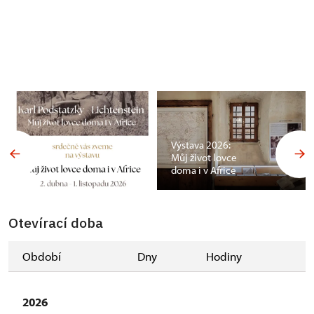
Výstava 2026:
Můj život lovce
doma i v Africe
Otevírací doba
Období
Dny
Hodiny
2026