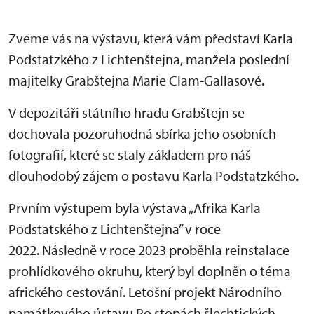
Zveme vás na výstavu, která vám představí Karla
Podstatzkého z Lichtenštejna, manžela poslední
majitelky Grabštejna Marie Clam-Gallasové.
V depozitáři státního hradu Grabštejn se
dochovala pozoruhodná sbírka jeho osobních
fotografií, které se staly základem pro náš
dlouhodobý zájem o postavu Karla Podstatzkého.
Prvním výstupem byla výstava „Afrika Karla
Podstatského z Lichtenštejna” v roce
2022. Následně v roce 2023 proběhla reinstalace
prohlídkového okruhu, který byl doplněn o téma
afrického cestování. Letošní projekt Národního
památkového ústavu Po stopách šlechtických