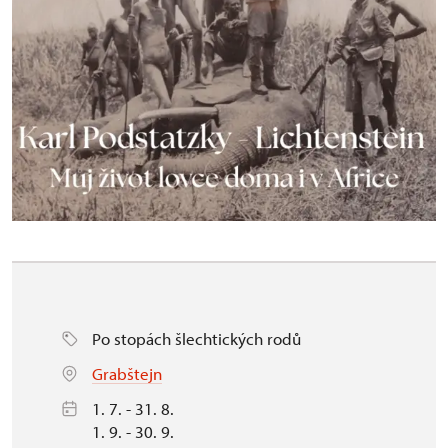
Po stopách šlechtických rodů
Grabštejn
1. 7. - 31. 8.
1. 9. - 30. 9.