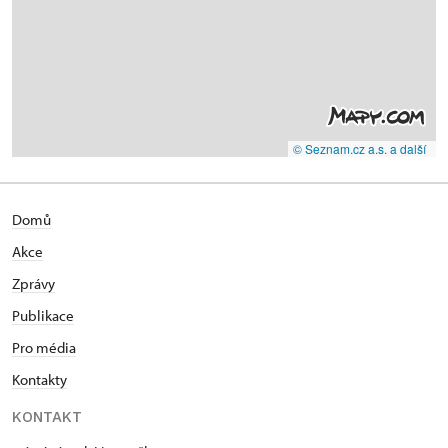
© Seznam.cz a.s. a další
Domů
Akce
Zprávy
Publikace
Pro média
Kontakty
KONTAKT