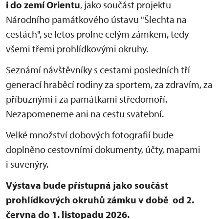
i do zemí Orientu
, jako součást projektu
Národního památkového ústavu "Šlechta na
cestách", se letos prolne celým zámkem, tedy
všemi třemi prohlídkovými okruhy.
Seznámí návštěvníky s cestami posledních tří
generací hraběcí rodiny za sportem, za zdravím, za
příbuznými i za památkami středomoří.
Nezapomeneme ani na cestu svatební.
Velké množství dobových fotografií bude
doplněno cestovními dokumenty, účty, mapami
i suvenýry.
Výstava bude přístupná jako součást
prohlídkových okruhů zámku v době od 2.
června do 1. listopadu 2026.