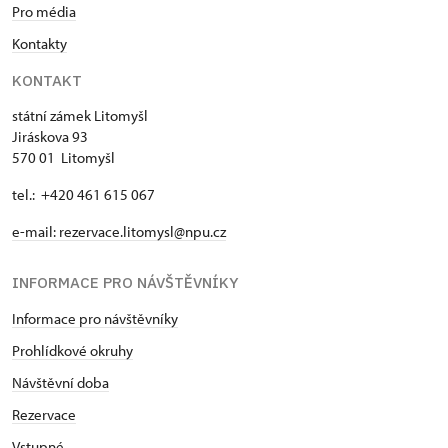
Pro média
Kontakty
KONTAKT
státní zámek Litomyšl
Jiráskova 93
570 01 Litomyšl
tel.: +420 461 615 067
e-mail:
rezervace.litomysl@npu.cz
INFORMACE PRO NÁVŠTĚVNÍKY
Informace pro návštěvníky
Prohlídkové okruhy
Návštěvní doba
Rezervace
Vstupné