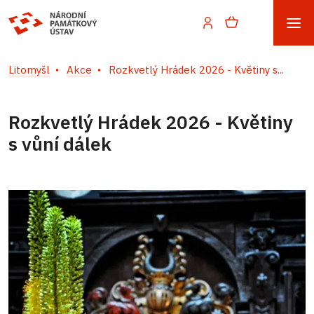
Litomyšl
Akce
Rozkvetlý Hrádek 2026 - Květiny s...
Rozkvetlý Hrádek 2026 - Květiny
s vůní dálek