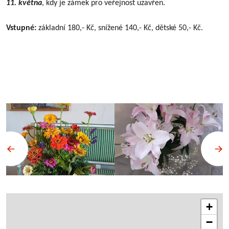
11. května
, kdy je zámek pro veřejnost uzavřen.
Vstupné:
základní 180,- Kč, snížené 140,- Kč, dětské 50,- Kč.
+
−