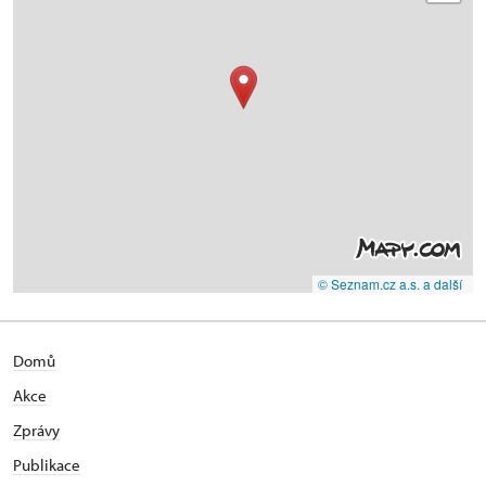
© Seznam.cz a.s. a další
Domů
Akce
Zprávy
Publikace