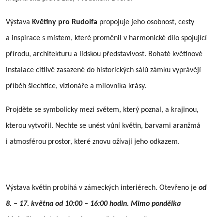
Výstava
Květiny pro Rudolfa
propojuje jeho osobnost, cesty
a inspirace s místem, které proměnil v harmonické dílo spojující
přírodu, architekturu a lidskou představivost. Bohaté květinové
instalace citlivě zasazené do historických sálů zámku vyprávějí
příběh šlechtice, vizionáře a milovníka krásy.
Projděte se symbolicky mezi světem, který poznal, a krajinou,
kterou vytvořil. Nechte se unést vůní květin, barvami aranžmá
i atmosférou prostor, které znovu ožívají jeho odkazem.
Výstava květin probíhá v zámeckých interiérech. Otevřeno je
od
8. – 17. května od 10:00 – 16:00 hodin. Mimo pondělka