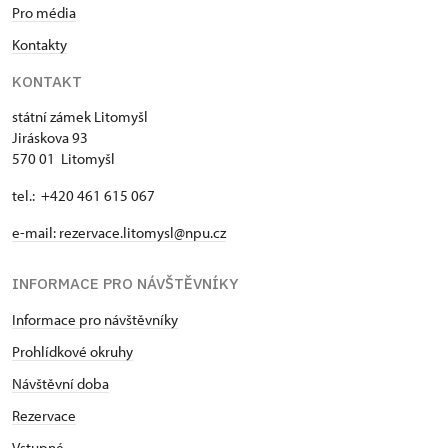
Pro média
Kontakty
KONTAKT
státní zámek Litomyšl
Jiráskova 93
570 01 Litomyšl
tel.: +420 461 615 067
e-mail:
rezervace.litomysl@npu.cz
INFORMACE PRO NÁVŠTĚVNÍKY
Informace pro návštěvníky
Prohlídkové okruhy
Návštěvní doba
Rezervace
Vstupné