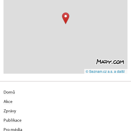
© Seznam.cz a.s. a další
Domů
Akce
Zprávy
Publikace
Pro média