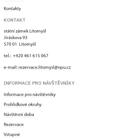
Kontakty
KONTAKT
státní zámek Litomyšl
Jiráskova 93
570 01 Litomyšl
tel.: +420 461 615 067
e-mail:
rezervace.litomysl@npu.cz
INFORMACE PRO NÁVŠTĚVNÍKY
Informace pro návštěvníky
Prohlídkové okruhy
Návštěvní doba
Rezervace
Vstupné