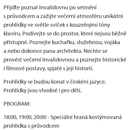
Přijďte poznat Invalidovnu po setmění
s průvodcem a zažijte večerní atmosféru unikátní
prohlídky ve světle svíček s kouzelnými tóny
klavíru. Podívejte se do prostor, které nejsou běžně
přístupné. Poznejte kuchařku, služebnou, vojáka
a nebo dokonce pana architekta. Nechte se
provést večerní Invalidovnou a poznejte historické
i filmové postavy, spjaté s její historií.
Prohlídky se budou konat v českém jazyce.
Prohlídky jsou vhodné i pro děti.
PROGRAM:
18:00, 19:00, 20:00 - Speciální hraná kostýmovaná
prohlídka s průvodcem