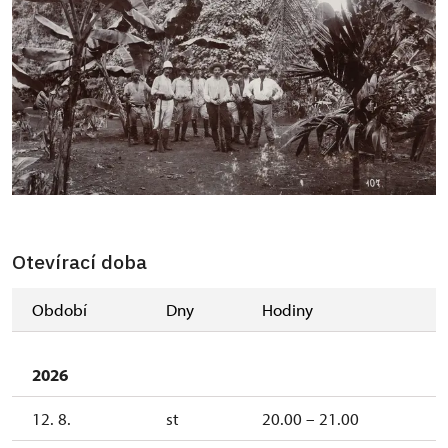
Otevírací doba
Období
Dny
Hodiny
2026
12. 8.
st
20.00 – 21.00