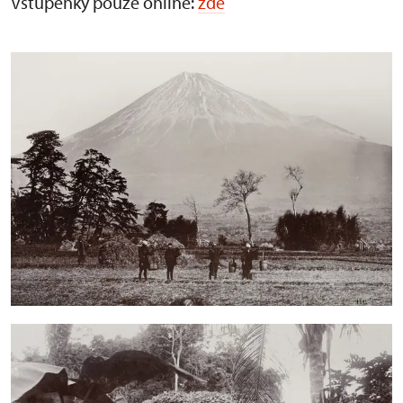
Vstupenky pouze online:
zde