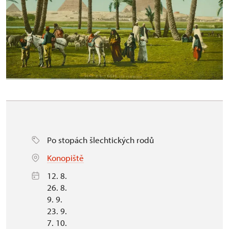
Po stopách šlechtických rodů
Konopiště
12. 8.
26. 8.
9. 9.
23. 9.
7. 10.