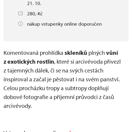
21. 10.
280,-Kč
nákup vstupenky online doporučen
Komentovaná prohlídka
skleníků
plných
vůní
z exotických rostlin
, které si arcivévoda přivezl
z tajemných dálek, či se na svých cestách
inspiroval a začal je pěstovat i na svém panství.
Celou procházku tropy a subtropy doplňují
dobové fotografie a příjemní průvodci z časů
arcivévody.