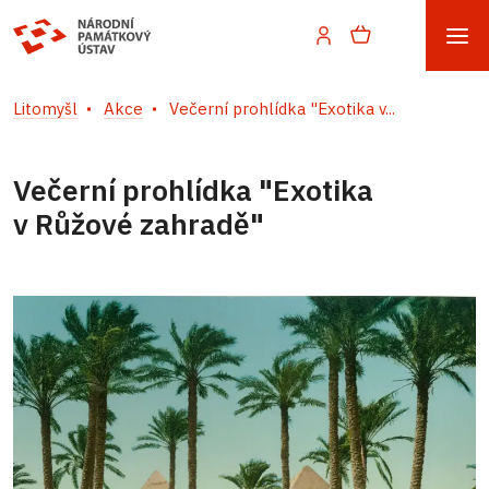
Litomyšl
Akce
Večerní prohlídka "Exotika v...
Večerní prohlídka "Exotika
v Růžové zahradě"