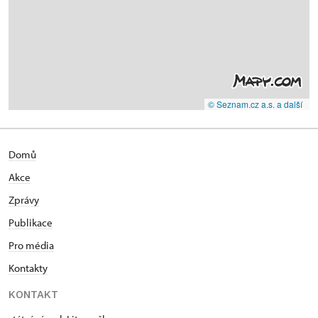
© Seznam.cz a.s. a další
Domů
Akce
Zprávy
Publikace
Pro média
Kontakty
KONTAKT