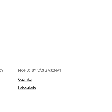
KY
MOHLO BY VÁS ZAJÍMAT
O zámku
Fotogalerie