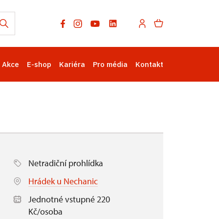
Akce
E-shop
Kariéra
Pro média
Kontakt
Netradiční prohlídka
Hrádek u Nechanic
Jednotné vstupné 220
Kč/osoba