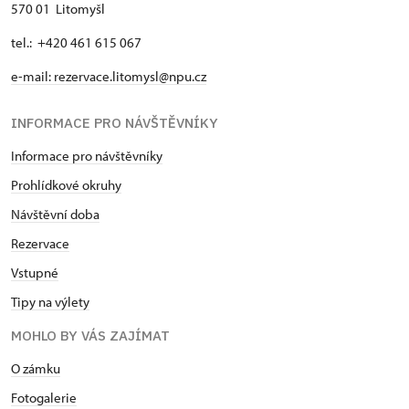
570 01 Litomyšl
tel.: +420 461 615 067
e-mail:
rezervace.litomysl@npu.cz
INFORMACE PRO NÁVŠTĚVNÍKY
Informace pro návštěvníky
Prohlídkové okruhy
Návštěvní doba
Rezervace
Vstupné
Tipy na výlety
MOHLO BY VÁS ZAJÍMAT
O zámku
Fotogalerie