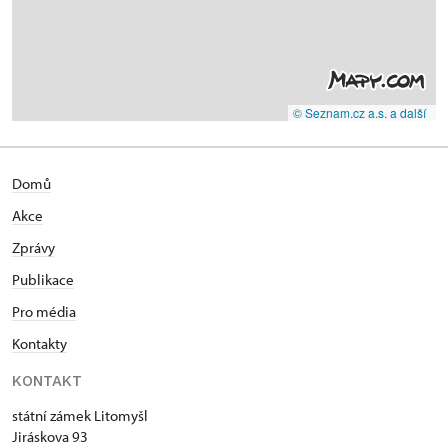
© Seznam.cz a.s. a další
Domů
Akce
Zprávy
Publikace
Pro média
Kontakty
KONTAKT
státní zámek Litomyšl
Jiráskova 93