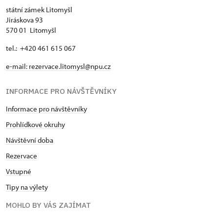
státní zámek Litomyšl
Jiráskova 93
570 01 Litomyšl
tel.: +420 461 615 067
e-mail:
rezervace.litomysl@npu.cz
INFORMACE PRO NÁVŠTĚVNÍKY
Informace pro návštěvníky
Prohlídkové okruhy
Návštěvní doba
Rezervace
Vstupné
Tipy na výlety
MOHLO BY VÁS ZAJÍMAT