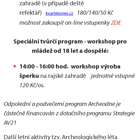
zahradě (v případě deště
refektář)
180/140/50 Kč
kvartetones.cz
možnost zakoupit on-line vstupenky
ZDE
Speciální tvůrčí program - workshop pro
mládež od 18 let a dospělé:
14:00 - 16:00 hod. workshop výroba
šperku
na rajské zahradě
jednotné vstupné
120 Kč/os.
Odpolední a podvečerní program Archeodne je
částečně financován z dotačního programu Strategie
AV21
Další letní aktivity tzv. Archeologického léta