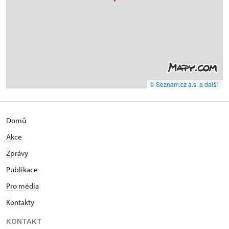
© Seznam.cz a.s. a další
Domů
Akce
Zprávy
Publikace
Pro média
Kontakty
KONTAKT