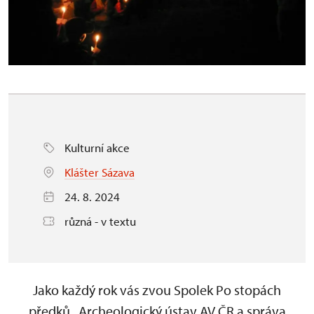
Kulturní akce
Klášter Sázava
24. 8. 2024
různá - v textu
Jako každý rok vás zvou Spolek Po stopách
předků, Archeologický ústav AV ČR a správa