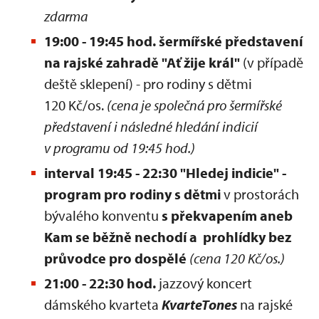
zdarma
19:00 - 19:45 hod. šermířské představení
na rajské zahradě "Ať žije král"
(v případě
deště sklepení) - pro rodiny s dětmi
120 Kč/os.
(cena je společná pro šermířské
představení i následné hledání indicií
v programu od 19:45 hod.)
interval 19:45 - 22:30 "Hledej indicie" -
program pro rodiny s dětmi
v prostorách
bývalého konventu
s překvapením aneb
Kam se běžně nechodí a prohlídky bez
průvodce pro dospělé
(cena 120 Kč/os.)
21:00 - 22:30 hod.
jazzový koncert
dámského kvarteta
KvarteTones
na rajské