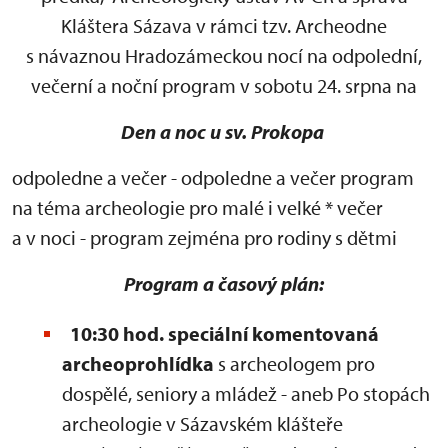
Kláštera Sázava v rámci tzv. Archeodne
s návaznou Hradozámeckou nocí na odpolední,
večerní a noční program v sobotu 24. srpna na
Den a noc u sv. Prokopa
odpoledne a večer - odpoledne a večer program
na téma archeologie pro malé i velké * večer
a v noci - program zejména pro rodiny s dětmi
Program a časový plán:
10:30 hod. speciální komentovaná
archeoprohlídka
s archeologem pro
dospělé, seniory a mládež - aneb Po stopách
archeologie v Sázavském klášteře