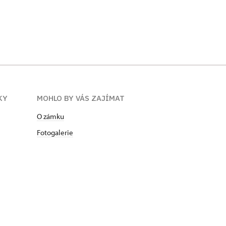
KY
MOHLO BY VÁS ZAJÍMAT
O zámku
Fotogalerie