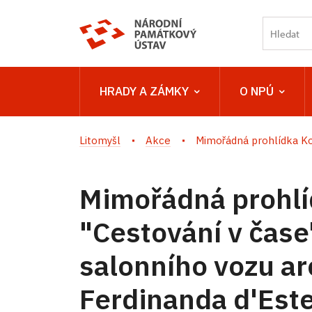
HRADY A ZÁMKY
O NPÚ
Litomyšl
Akce
Mimořádná prohlídka Ko
Mimořádná prohl
"Cestování v čase"
salonního vozu ar
Ferdinanda d'Est