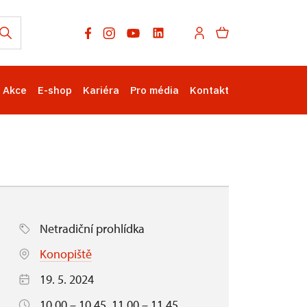
Akce
E-shop
Kariéra
Pro média
Kontakt
Netradiční prohlídka
Konopiště
19. 5. 2024
10.00 – 10.45, 11.00 – 11.45,