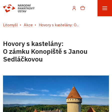
Litomyšl
Akce
Hovory s kastelány: O...
Hovory s kastelány:
O zámku Konopiště s Janou
Sedláčkovou