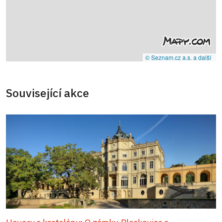
© Seznam.cz a.s. a další
Související akce