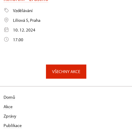
Vzdělávání
Liliová 5, Praha
10. 12. 2024
17.00
VŠECHNY AKCE
Domů
Akce
Zprávy
Publikace