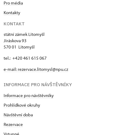
Pro média
Kontakty
KONTAKT
státní zámek Litomyšl
Jiráskova 93
570 01 Litomyšl
tel.: +420 461 615 067
e-mail:
rezervace.litomysl@npu.cz
INFORMACE PRO NÁVŠTĚVNÍKY
Informace pro návštěvníky
Prohlídkové okruhy
Návštěvní doba
Rezervace
Vstupné